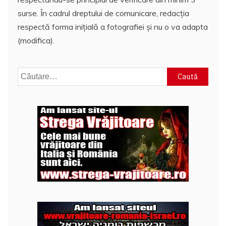
surse. În cadrul dreptului de comunicare, redacția
respectă forma inițială a fotografiei și nu o va adapta
(modifica).
Caută
după: