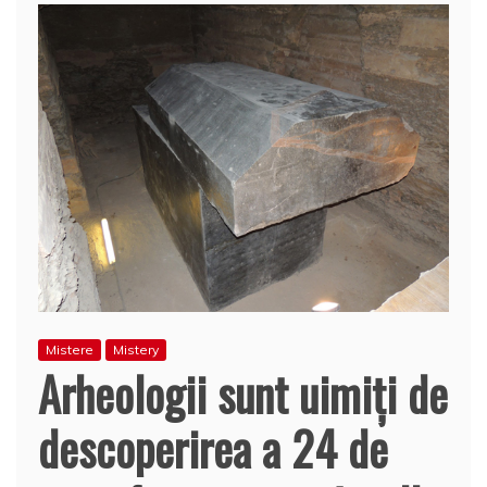
Mistere
Mistery
Arheologii sunt uimiţi de
descoperirea a 24 de