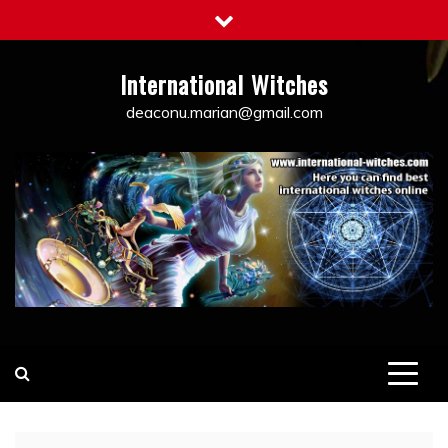
Skip
to
content
International Witches
deaconu.marian@gmail.com