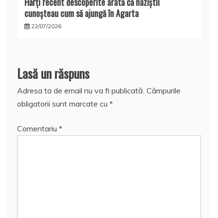
Hărţi recent descoperite arată că naziştii
cunoşteau cum să ajungă în Agarta
22/07/2026
Lasă un răspuns
Adresa ta de email nu va fi publicată.
Câmpurile
obligatorii sunt marcate cu
*
Comentariu
*