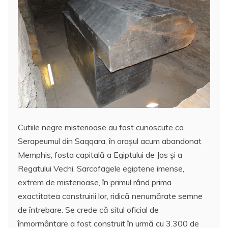
Cutiile negre misterioase au fost cunoscute ca
Serapeumul din Saqqara, în oraşul acum abandonat
Memphis, fosta capitală a Egiptului de Jos şi a
Regatului Vechi. Sarcofagele egiptene imense,
extrem de misterioase, în primul rând prima
exactitatea construirii lor, ridică nenumărate semne
de întrebare. Se crede că situl oficial de
înmormântare a fost construit în urmă cu 3.300 de