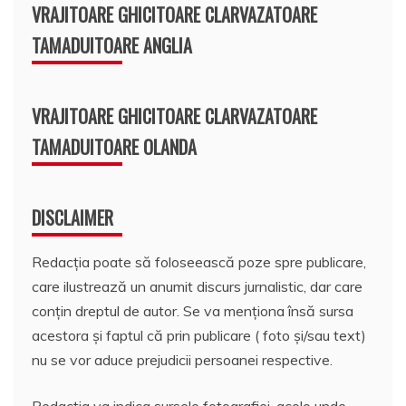
VRAJITOARE GHICITOARE CLARVAZATOARE
TAMADUITOARE ANGLIA
VRAJITOARE GHICITOARE CLARVAZATOARE
TAMADUITOARE OLANDA
DISCLAIMER
Redacția poate să foloseească poze spre publicare,
care ilustrează un anumit discurs jurnalistic, dar care
conțin dreptul de autor. Se va menționa însă sursa
acestora și faptul că prin publicare ( foto și/sau text)
nu se vor aduce prejudicii persoanei respective.