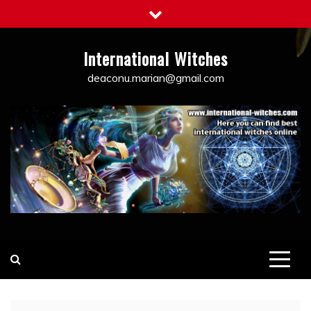
Skip
to
content
International Witches
deaconu.marian@gmail.com