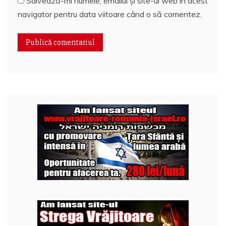
Salvează-mi numele, emailul și site-ul web în acest
navigator pentru data viitoare când o să comentez.