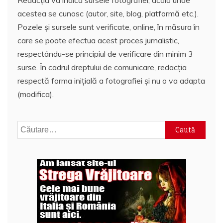
Redacția va indica sursele fotografiei, acolo unde
acestea se cunosc (autor, site, blog, platformă etc.).
Pozele și sursele sunt verificate, online, în măsura în
care se poate efectua acest proces jurnalistic,
respectându-se principiul de verificare din minim 3
surse. În cadrul dreptului de comunicare, redacția
respectă forma inițială a fotografiei și nu o va adapta
(modifica).
Caută
după: