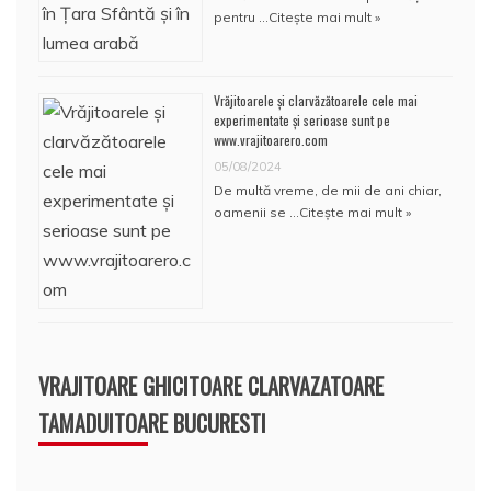
pentru …
Citește mai mult »
Vrăjitoarele și clarvăzătoarele cele mai
experimentate și serioase sunt pe
www.vrajitoarero.com
05/08/2024
De multă vreme, de mii de ani chiar,
oamenii se …
Citește mai mult »
VRAJITOARE GHICITOARE CLARVAZATOARE
TAMADUITOARE BUCURESTI