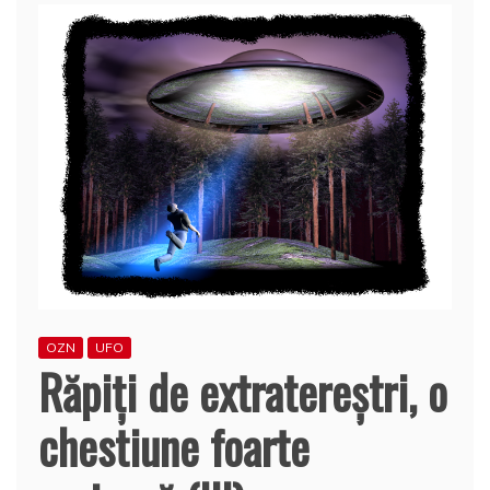
OZN
UFO
Răpiți de extratereștri, o
chestiune foarte