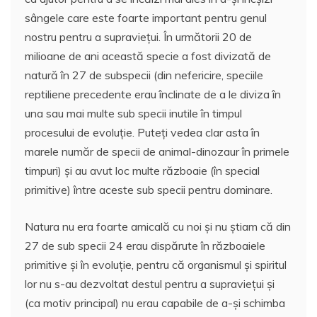
sângele care este foarte important pentru genul
nostru pentru a supraviețui. În următorii 20 de
milioane de ani această specie a fost divizată de
natură în 27 de subspecii (din nefericire, speciile
reptiliene precedente erau înclinate de a le diviza în
una sau mai multe sub specii inutile în timpul
procesului de evoluție. Puteți vedea clar asta în
marele număr de specii de animal-dinozaur în primele
timpuri) și au avut loc multe războaie (în special
primitive) între aceste sub specii pentru dominare.
Natura nu era foarte amicală cu noi și nu știam că din
27 de sub specii 24 erau dispărute în războaiele
primitive și în evoluție, pentru că organismul și spiritul
lor nu s-au dezvoltat destul pentru a supraviețui și
(ca motiv principal) nu erau capabile de a-și schimba