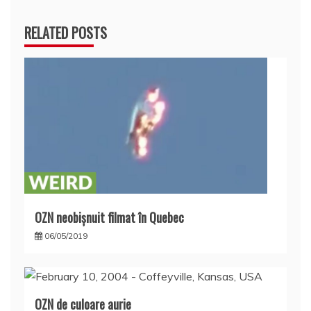
RELATED POSTS
OZN neobișnuit filmat în Quebec
06/05/2019
OZN de culoare aurie