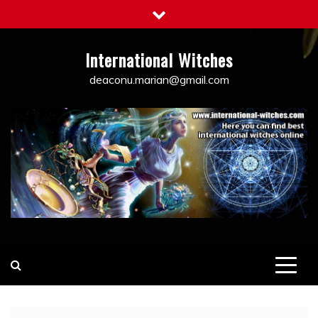
Skip
to
content
International Witches
deaconu.marian@gmail.com