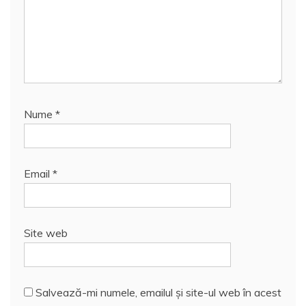
Nume
*
Email
*
Site web
Salvează-mi numele, emailul și site-ul web în acest