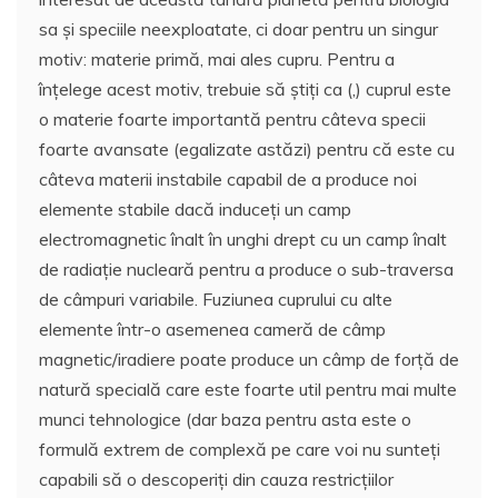
sa și speciile neexploatate, ci doar pentru un singur
motiv: materie primă, mai ales cupru. Pentru a
înțelege acest motiv, trebuie să știți ca (,) cuprul este
o materie foarte importantă pentru câteva specii
foarte avansate (egalizate astăzi) pentru că este cu
câteva materii instabile capabil de a produce noi
elemente stabile dacă induceți un camp
electromagnetic înalt în unghi drept cu un camp înalt
de radiație nucleară pentru a produce o sub-traversa
de câmpuri variabile. Fuziunea cuprului cu alte
elemente într-o asemenea cameră de câmp
magnetic/iradiere poate produce un câmp de forță de
natură specială care este foarte util pentru mai multe
munci tehnologice (dar baza pentru asta este o
formulă extrem de complexă pe care voi nu sunteți
capabili să o descoperiți din cauza restricțiilor