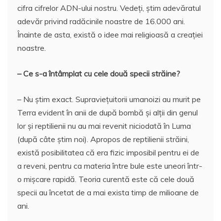
cifra cifrelor ADN-ului nostru. Vedeți, știm adevăratul
adevăr privind radăcinile noastre de 16.000 ani.
Înainte de asta, există o idee mai religioasă a creației
noastre.
– Ce s-a întâmplat cu cele două specii străine?
– Nu știm exact. Supraviețuitorii umanoizi au murit pe
Terra evident în anii de după bombă și alții din genul
lor și reptilienii nu au mai revenit niciodată în Luma
(după câte știm noi). Apropos de reptilienii străini,
există posibilitatea că era fizic imposibil pentru ei de
a reveni, pentru ca materia între bule este uneori într-
o mișcare rapidă. Teoria curentă este că cele două
specii au încetat de a mai exista timp de milioane de
ani.