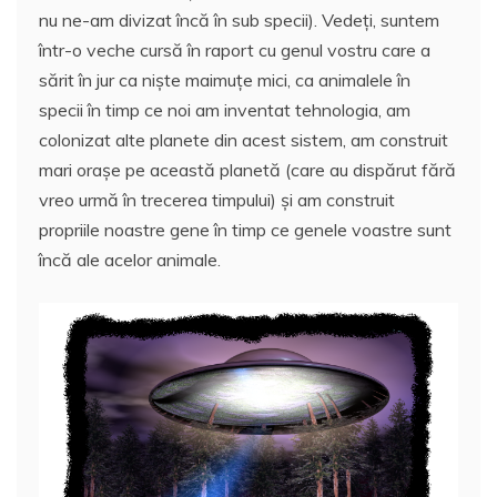
nu ne-am divizat încă în sub specii). Vedeți, suntem
într-o veche cursă în raport cu genul vostru care a
sărit în jur ca niște maimuțe mici, ca animalele în
specii în timp ce noi am inventat tehnologia, am
colonizat alte planete din acest sistem, am construit
mari orașe pe această planetă (care au dispărut fără
vreo urmă în trecerea timpului) și am construit
propriile noastre gene în timp ce genele voastre sunt
încă ale acelor animale.