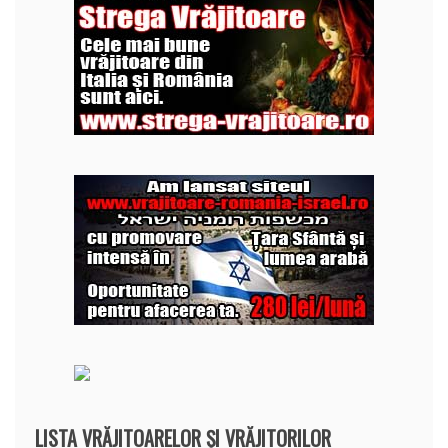
LISTA VRĂJITOARELOR ȘI VRĂJITORILOR