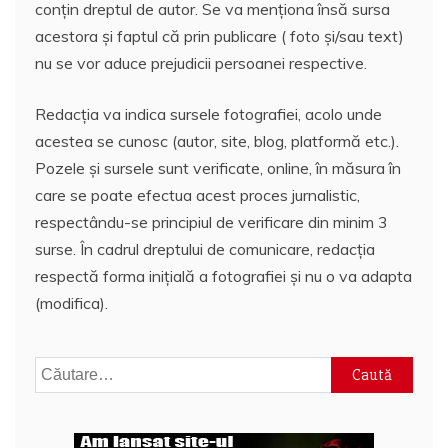
conțin dreptul de autor. Se va menționa însă sursa
acestora și faptul că prin publicare ( foto și/sau text)
nu se vor aduce prejudicii persoanei respective.
Redacția va indica sursele fotografiei, acolo unde
acestea se cunosc (autor, site, blog, platformă etc.).
Pozele și sursele sunt verificate, online, în măsura în
care se poate efectua acest proces jurnalistic,
respectându-se principiul de verificare din minim 3
surse. În cadrul dreptului de comunicare, redacția
respectă forma inițială a fotografiei și nu o va adapta
(modifica).
Caută
după: