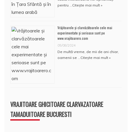
pentru …
Citește mai mult »
Vrăjitoarele și clarvăzătoarele cele mai
experimentate și serioase sunt pe
www.vrajitoarero.com
05/08/2024
De multă vreme, de mii de ani chiar,
oamenii se …
Citește mai mult »
VRAJITOARE GHICITOARE CLARVAZATOARE
TAMADUITOARE BUCURESTI