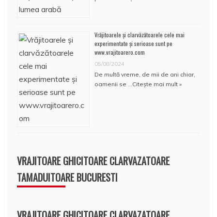
Vrăjitoarele și clarvăzătoarele cele mai
experimentate și serioase sunt pe
www.vrajitoarero.com
05/08/2024
De multă vreme, de mii de ani chiar,
oamenii se …
Citește mai mult »
VRAJITOARE GHICITOARE CLARVAZATOARE
TAMADUITOARE BUCURESTI
VRAJITOARE GHICITOARE CLARVAZATOARE