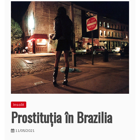
Insolit
Prostituţia în Brazilia
11/05/2021