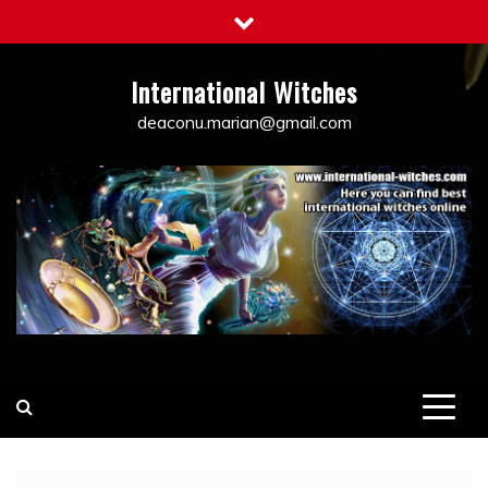
Skip
to
content
International Witches
deaconu.marian@gmail.com