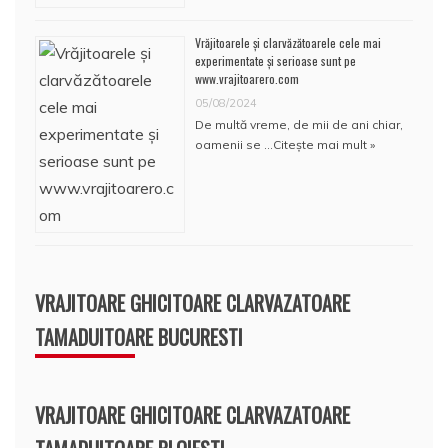
Vrăjitoarele și clarvăzătoarele cele mai
experimentate și serioase sunt pe
www.vrajitoarero.com
05/08/2024
De multă vreme, de mii de ani chiar,
oamenii se …
Citește mai mult »
VRAJITOARE GHICITOARE CLARVAZATOARE
TAMADUITOARE BUCURESTI
VRAJITOARE GHICITOARE CLARVAZATOARE