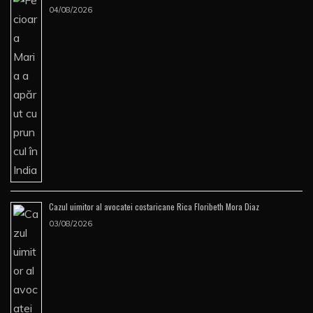
04/08/2026
Cazul uimitor al avocatei costaricane Rica Floribeth Mora Diaz
03/08/2026