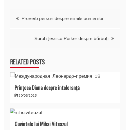
Navigare
Proverb persan despre inimile oamenilor
în
Sarah Jessica Parker despre bărbaţi
articole
RELATED POSTS
Prințesa Diana despre intoleranță
30/06/2025
Cuvintele lui Mihai Viteazul