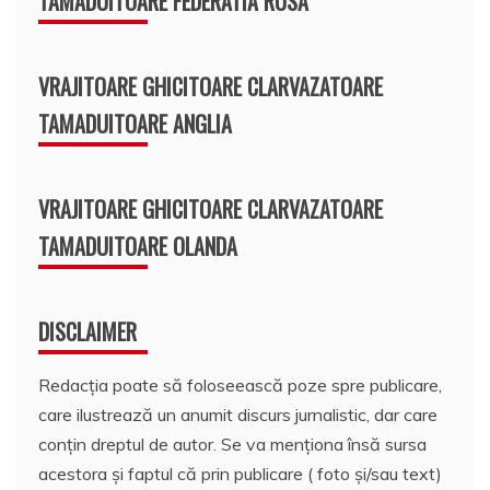
TAMADUITOARE FEDERATIA RUSA
VRAJITOARE GHICITOARE CLARVAZATOARE
TAMADUITOARE ANGLIA
VRAJITOARE GHICITOARE CLARVAZATOARE
TAMADUITOARE OLANDA
DISCLAIMER
Redacția poate să foloseească poze spre publicare,
care ilustrează un anumit discurs jurnalistic, dar care
conțin dreptul de autor. Se va menționa însă sursa
acestora și faptul că prin publicare ( foto și/sau text)