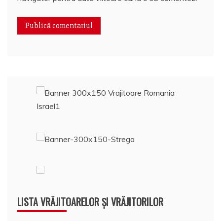
LISTA VRĂJITOARELOR ȘI VRĂJITORILOR