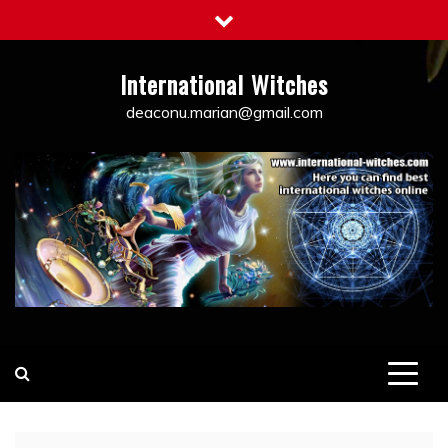
Skip
to
content
International Witches
deaconu.marian@gmail.com