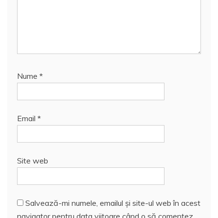
Nume
*
Email
*
Site web
Salvează-mi numele, emailul și site-ul web în acest
navigator pentru data viitoare când o să comentez.