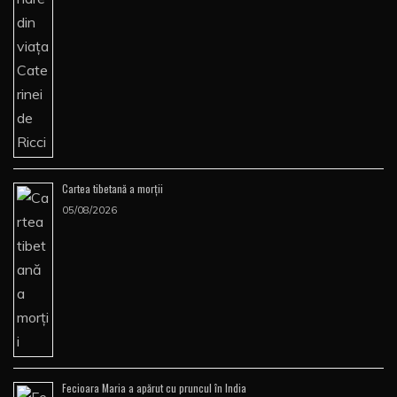
Cartea tibetană a morţii
05/08/2026
Fecioara Maria a apărut cu pruncul în India