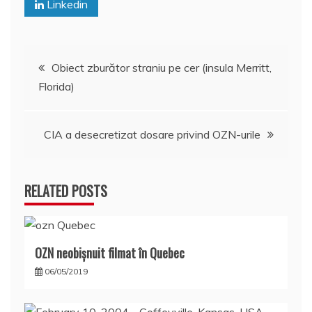
Linkedin
Navigare
Obiect zburător straniu pe cer (insula Merritt,
Florida)
în
articole
CIA a desecretizat dosare privind OZN-urile
RELATED POSTS
OZN neobișnuit filmat în Quebec
06/05/2019