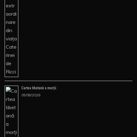
Cartea tibetană a morţii
05/08/2026