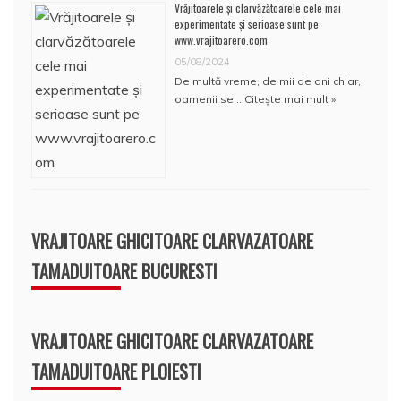
Vrăjitoarele și clarvăzătoarele cele mai
experimentate și serioase sunt pe
www.vrajitoarero.com
05/08/2024
De multă vreme, de mii de ani chiar,
oamenii se …
Citește mai mult »
VRAJITOARE GHICITOARE CLARVAZATOARE
TAMADUITOARE BUCURESTI
VRAJITOARE GHICITOARE CLARVAZATOARE
TAMADUITOARE PLOIESTI