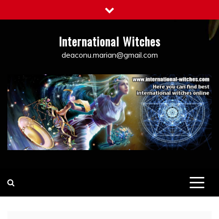
Skip
to
content
International Witches
deaconu.marian@gmail.com