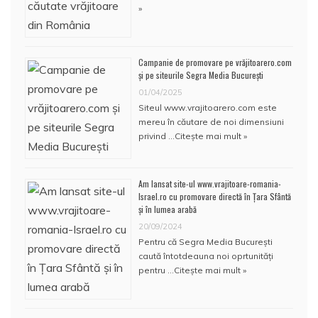
»
Campanie de promovare pe vrăjitoarero.com
și pe siteurile Segra Media București
01/04/2025
Siteul www.vrajitoarero.com este
mereu în căutare de noi dimensiuni
privind …
Citește mai mult »
Am lansat site-ul www.vrajitoare-romania-
Israel.ro cu promovare directă în Țara Sfântă
și în lumea arabă
20/09/2024
Pentru că Segra Media București
caută întotdeauna noi oprtunități
pentru …
Citește mai mult »