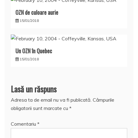
OZN de culoare aurie
15/01/2018
Un OZN în Quebec
15/01/2018
Lasă un răspuns
Adresa ta de email nu va fi publicată.
Câmpurile
obligatorii sunt marcate cu
*
Comentariu
*