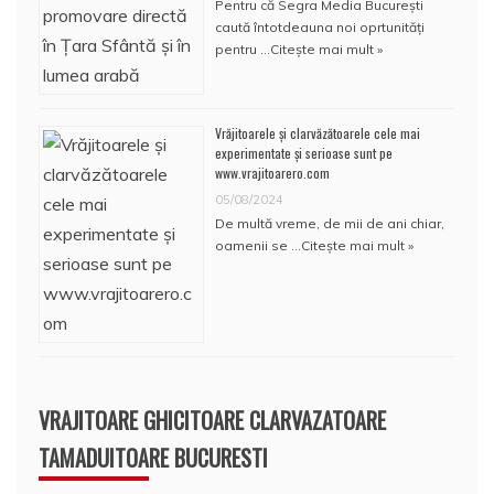
Pentru că Segra Media București
caută întotdeauna noi oprtunități
pentru …
Citește mai mult »
Vrăjitoarele și clarvăzătoarele cele mai
experimentate și serioase sunt pe
www.vrajitoarero.com
05/08/2024
De multă vreme, de mii de ani chiar,
oamenii se …
Citește mai mult »
VRAJITOARE GHICITOARE CLARVAZATOARE
TAMADUITOARE BUCURESTI