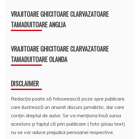
VRAJITOARE GHICITOARE CLARVAZATOARE
TAMADUITOARE ANGLIA
VRAJITOARE GHICITOARE CLARVAZATOARE
TAMADUITOARE OLANDA
DISCLAIMER
Redacția poate să foloseească poze spre publicare,
care ilustrează un anumit discurs jurnalistic, dar care
conțin dreptul de autor. Se va menționa însă sursa
acestora și faptul că prin publicare ( foto și/sau text)
nu se vor aduce prejudicii persoanei respective.