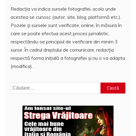
Redacția va indica sursele fotografiei, acolo unde
acestea se cunosc (autor, site, blog, platformă etc.).
Pozele și sursele sunt verificate, online, în măsura în
care se poate efectua acest proces jurnalistic,
respectându-se principiul de verificare din minim 3
surse. În cadrul dreptului de comunicare, redacția
respectă forma inițială a fotografiei și nu o va adapta
(modifica).
Caută
după: