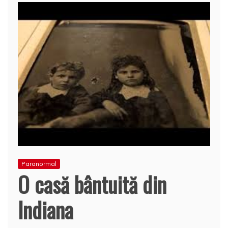
Paranormal
O casă bântuită din
Indiana