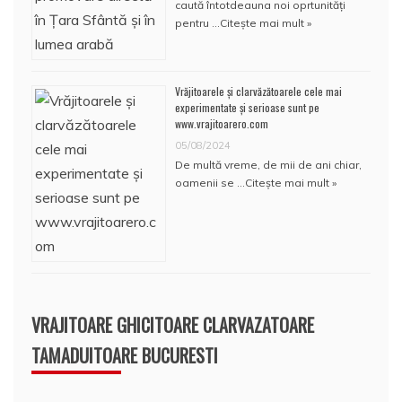
caută întotdeauna noi oprtunități
pentru …
Citește mai mult »
Vrăjitoarele și clarvăzătoarele cele mai
experimentate și serioase sunt pe
www.vrajitoarero.com
05/08/2024
De multă vreme, de mii de ani chiar,
oamenii se …
Citește mai mult »
VRAJITOARE GHICITOARE CLARVAZATOARE
TAMADUITOARE BUCURESTI