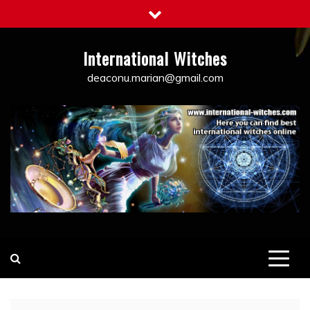
Skip
to
content
International Witches
deaconu.marian@gmail.com