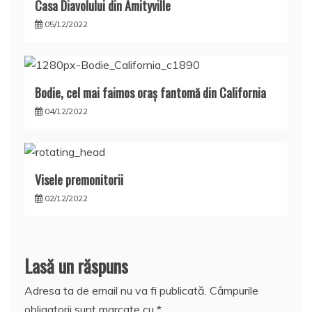
Casa Diavolului din Amityville
05/12/2022
Bodie, cel mai faimos oraş fantomă din California
04/12/2022
Visele premonitorii
02/12/2022
Lasă un răspuns
Adresa ta de email nu va fi publicată.
Câmpurile
obligatorii sunt marcate cu
*