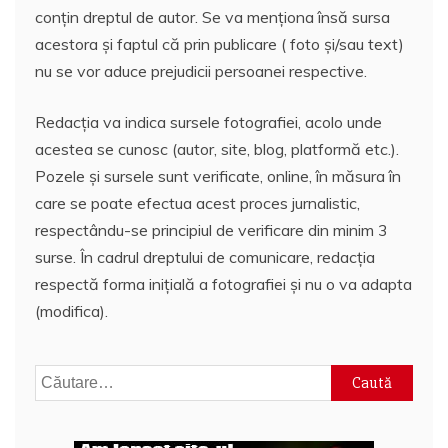
conțin dreptul de autor. Se va menționa însă sursa
acestora și faptul că prin publicare ( foto și/sau text)
nu se vor aduce prejudicii persoanei respective.
Redacția va indica sursele fotografiei, acolo unde
acestea se cunosc (autor, site, blog, platformă etc.).
Pozele și sursele sunt verificate, online, în măsura în
care se poate efectua acest proces jurnalistic,
respectându-se principiul de verificare din minim 3
surse. În cadrul dreptului de comunicare, redacția
respectă forma inițială a fotografiei și nu o va adapta
(modifica).
Caută
după: