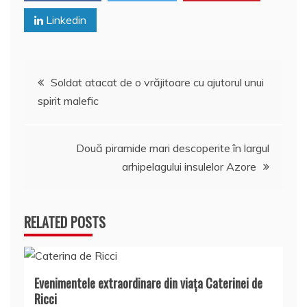
Linkedin
Navigare
Soldat atacat de o vrăjitoare cu ajutorul unui
spirit malefic
în
articole
Două piramide mari descoperite în largul
arhipelagului insulelor Azore
RELATED POSTS
Evenimentele extraordinare din viața Caterinei de
Ricci