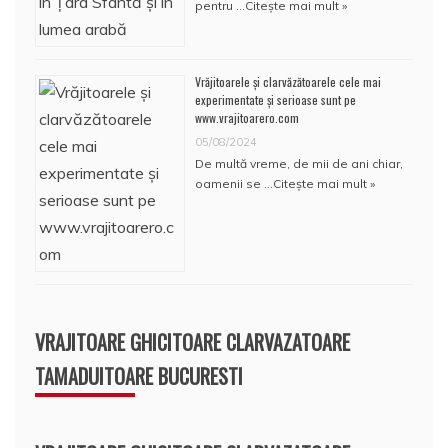
pentru …
Citește mai mult »
Vrăjitoarele și clarvăzătoarele cele mai
experimentate și serioase sunt pe
www.vrajitoarero.com
05/08/2024
De multă vreme, de mii de ani chiar,
oamenii se …
Citește mai mult »
VRAJITOARE GHICITOARE CLARVAZATOARE
TAMADUITOARE BUCURESTI