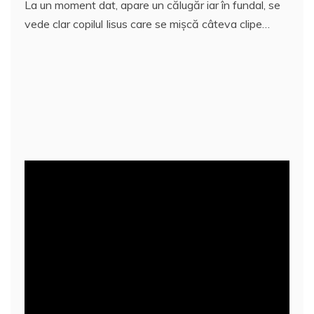
La un moment dat, apare un călugăr iar în fundal, se
vede clar copilul Iisus care se mişcă câteva clipe…