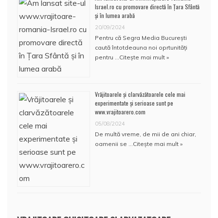
Israel.ro cu promovare directă în Țara Sfântă
și în lumea arabă
20/09/2024
Pentru că Segra Media București
caută întotdeauna noi oprtunități
pentru …
Citește mai mult »
Vrăjitoarele și clarvăzătoarele cele mai
experimentate și serioase sunt pe
www.vrajitoarero.com
05/08/2024
De multă vreme, de mii de ani chiar,
oamenii se …
Citește mai mult »