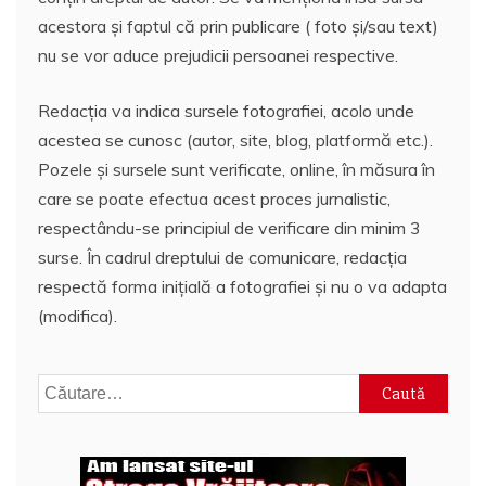
acestora și faptul că prin publicare ( foto și/sau text)
nu se vor aduce prejudicii persoanei respective.
Redacția va indica sursele fotografiei, acolo unde
acestea se cunosc (autor, site, blog, platformă etc.).
Pozele și sursele sunt verificate, online, în măsura în
care se poate efectua acest proces jurnalistic,
respectându-se principiul de verificare din minim 3
surse. În cadrul dreptului de comunicare, redacția
respectă forma inițială a fotografiei și nu o va adapta
(modifica).
Caută
după: