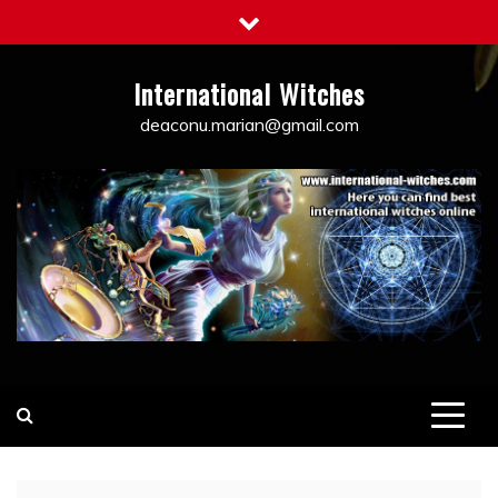
Skip
to
content
International Witches
deaconu.marian@gmail.com