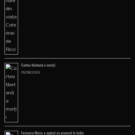
Cartea tibetană a morţii
05/08/2026
Fecioara Maria a apărut cu pruncul în India