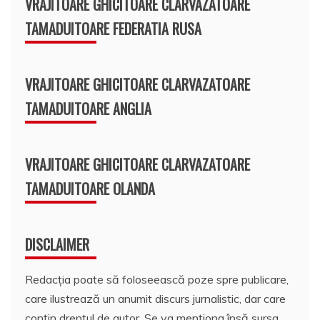
VRAJITOARE GHICITOARE CLARVAZATOARE
TAMADUITOARE FEDERATIA RUSA
VRAJITOARE GHICITOARE CLARVAZATOARE
TAMADUITOARE ANGLIA
VRAJITOARE GHICITOARE CLARVAZATOARE
TAMADUITOARE OLANDA
DISCLAIMER
Redacția poate să foloseească poze spre publicare,
care ilustrează un anumit discurs jurnalistic, dar care
conțin dreptul de autor. Se va menționa însă sursa