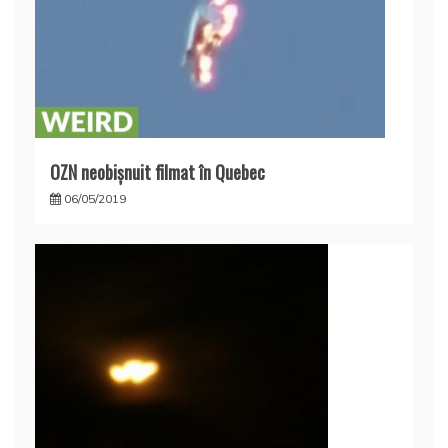
OZN neobișnuit filmat în Quebec
06/05/2019