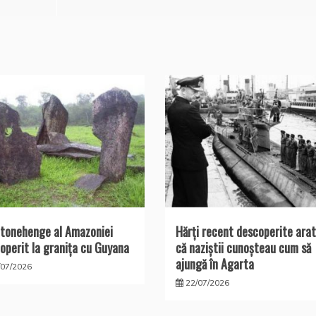
tonehenge al Amazoniei
Hărţi recent descoperite arat
operit la graniţa cu Guyana
că naziştii cunoşteau cum să
ajungă în Agarta
/07/2026
22/07/2026