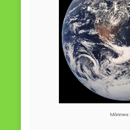
Mărimea L