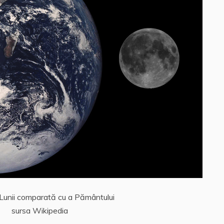
unii comparată cu a Pământului
sursa Wikipedia