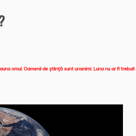
?
auna omul. Oamenii de ştiinţă sunt unanimi: Luna nu ar fi trebuit