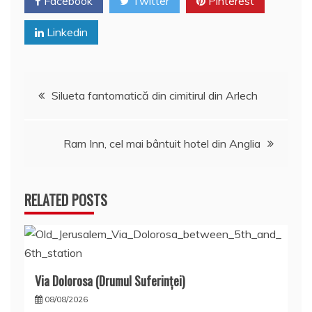
Facebook
Twitter
Pinterest
Linkedin
Navigare
Silueta fantomatică din cimitirul din Arlech
în
Ram Inn, cel mai bântuit hotel din Anglia
articole
RELATED POSTS
Via Dolorosa (Drumul Suferinţei)
08/08/2026