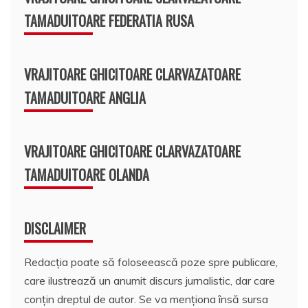
TAMADUITOARE FEDERATIA RUSA
VRAJITOARE GHICITOARE CLARVAZATOARE
TAMADUITOARE ANGLIA
VRAJITOARE GHICITOARE CLARVAZATOARE
TAMADUITOARE OLANDA
DISCLAIMER
Redacția poate să foloseească poze spre publicare,
care ilustrează un anumit discurs jurnalistic, dar care
conțin dreptul de autor. Se va menționa însă sursa