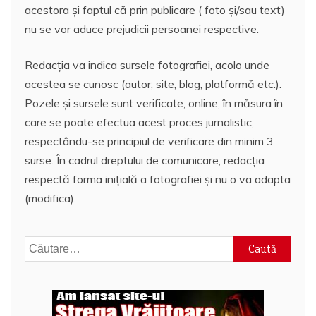
acestora și faptul că prin publicare ( foto și/sau text)
nu se vor aduce prejudicii persoanei respective.
Redacția va indica sursele fotografiei, acolo unde
acestea se cunosc (autor, site, blog, platformă etc.).
Pozele și sursele sunt verificate, online, în măsura în
care se poate efectua acest proces jurnalistic,
respectându-se principiul de verificare din minim 3
surse. În cadrul dreptului de comunicare, redacția
respectă forma inițială a fotografiei și nu o va adapta
(modifica).
Caută
după: