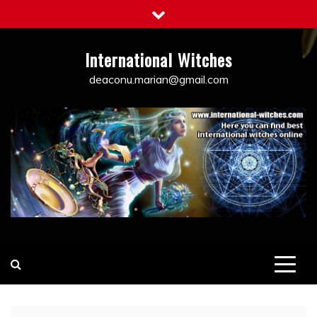
Skip
to
content
International Witches
deaconu.marian@gmail.com