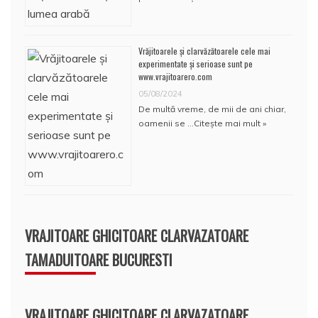
Vrăjitoarele și clarvăzătoarele cele mai
experimentate și serioase sunt pe
www.vrajitoarero.com
05/08/2024
De multă vreme, de mii de ani chiar,
oamenii se …
Citește mai mult »
VRAJITOARE GHICITOARE CLARVAZATOARE
TAMADUITOARE BUCURESTI
VRAJITOARE GHICITOARE CLARVAZATOARE