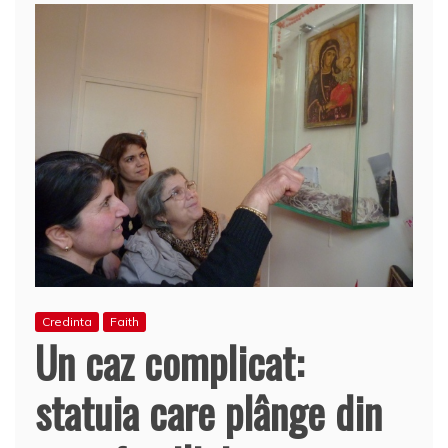
Credinta
Faith
Un caz complicat:
statuia care plânge din