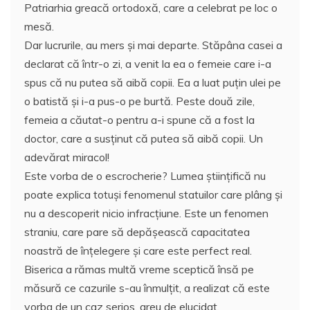
Patriarhia greacă ortodoxă, care a celebrat pe loc o
mesă.
Dar lucrurile, au mers şi mai departe. Stăpâna casei a
declarat că într-o zi, a venit la ea o femeie care i-a
spus că nu putea să aibă copii. Ea a luat puţin ulei pe
o batistă şi i-a pus-o pe burtă. Peste două zile,
femeia a căutat-o pentru a-i spune că a fost la
doctor, care a susţinut că putea să aibă copii. Un
adevărat miracol!
Este vorba de o escrocherie? Lumea ştiinţifică nu
poate explica totuşi fenomenul statuilor care plâng şi
nu a descoperit nicio infracţiune. Este un fenomen
straniu, care pare să depăşească capacitatea
noastră de înţelegere şi care este perfect real.
Biserica a rămas multă vreme sceptică însă pe
măsură ce cazurile s-au înmulţit, a realizat că este
vorba de un caz serios, greu de elucidat.