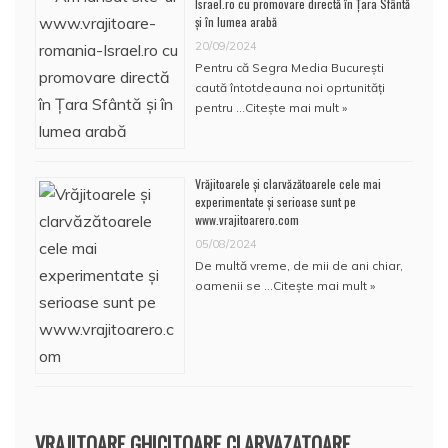
Israel.ro cu promovare directă în Țara Sfântă
și în lumea arabă
20/09/2024
Pentru că Segra Media București
caută întotdeauna noi oprtunități
pentru …
Citește mai mult »
Vrăjitoarele și clarvăzătoarele cele mai
experimentate și serioase sunt pe
www.vrajitoarero.com
05/08/2024
De multă vreme, de mii de ani chiar,
oamenii se …
Citește mai mult »
VRAJITOARE GHICITOARE CLARVAZATOARE