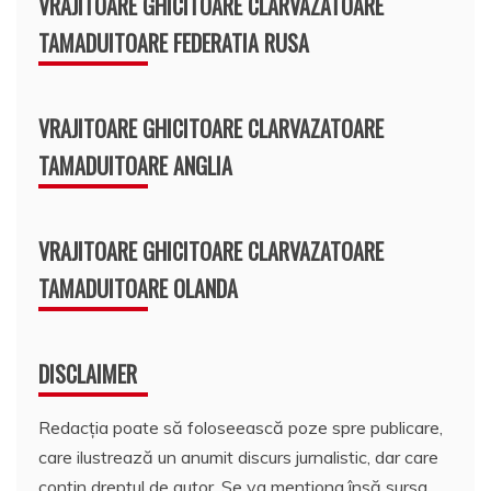
VRAJITOARE GHICITOARE CLARVAZATOARE
TAMADUITOARE FEDERATIA RUSA
VRAJITOARE GHICITOARE CLARVAZATOARE
TAMADUITOARE ANGLIA
VRAJITOARE GHICITOARE CLARVAZATOARE
TAMADUITOARE OLANDA
DISCLAIMER
Redacția poate să foloseească poze spre publicare,
care ilustrează un anumit discurs jurnalistic, dar care
conțin dreptul de autor. Se va menționa însă sursa