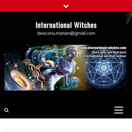
Skip
to
content
International Witches
deaconu.marian@gmail.com