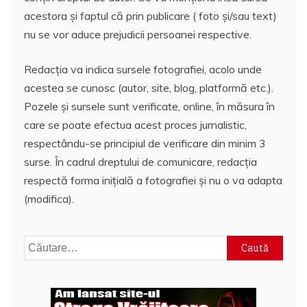
acestora și faptul că prin publicare ( foto și/sau text)
nu se vor aduce prejudicii persoanei respective.
Redacția va indica sursele fotografiei, acolo unde
acestea se cunosc (autor, site, blog, platformă etc.).
Pozele și sursele sunt verificate, online, în măsura în
care se poate efectua acest proces jurnalistic,
respectându-se principiul de verificare din minim 3
surse. În cadrul dreptului de comunicare, redacția
respectă forma inițială a fotografiei și nu o va adapta
(modifica).
Caută
după: