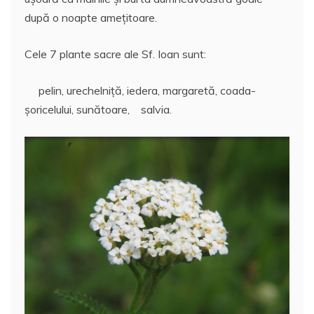
după o noapte ameţitoare.
Cele 7 plante sacre ale Sf. Ioan sunt:
pelin, urechelniţă, iedera, margaretă, coada-
şoricelului, sunătoare, salvia.