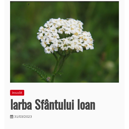
Insolit
Iarba Sfântului Ioan
31/03/2023