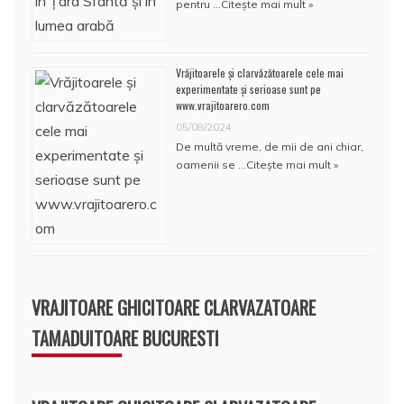
pentru …
Citește mai mult »
Vrăjitoarele și clarvăzătoarele cele mai
experimentate și serioase sunt pe
www.vrajitoarero.com
05/08/2024
De multă vreme, de mii de ani chiar,
oamenii se …
Citește mai mult »
VRAJITOARE GHICITOARE CLARVAZATOARE
TAMADUITOARE BUCURESTI