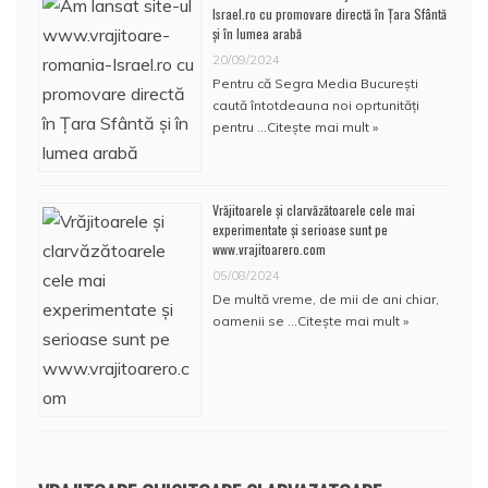
Israel.ro cu promovare directă în Țara Sfântă
și în lumea arabă
20/09/2024
Pentru că Segra Media București
caută întotdeauna noi oprtunități
pentru …
Citește mai mult »
Vrăjitoarele și clarvăzătoarele cele mai
experimentate și serioase sunt pe
www.vrajitoarero.com
05/08/2024
De multă vreme, de mii de ani chiar,
oamenii se …
Citește mai mult »