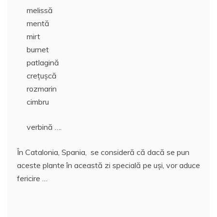
melissă
mentă
mirt
burnet
patlagină
creţuşcă
rozmarin
cimbru
verbină ….
În Catalonia, Spania, se consideră că dacă se pun
aceste plante în această zi specială pe uşi, vor aduce
fericire …