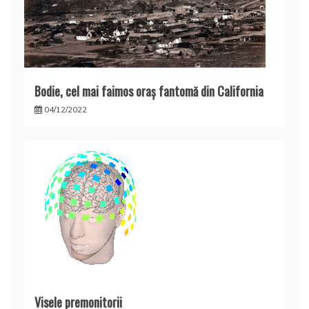
Bodie, cel mai faimos oraş fantomă din California
04/12/2022
Visele premonitorii