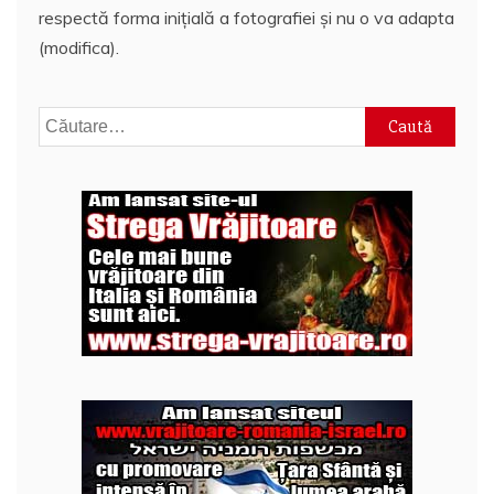
respectă forma inițială a fotografiei și nu o va adapta
(modifica).
Caută
după: