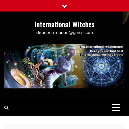
Skip
to
content
International Witches
deaconu.marian@gmail.com