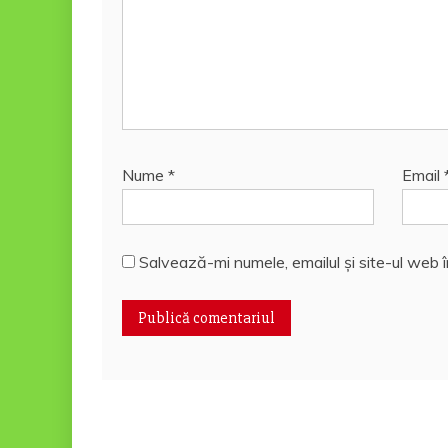
Nume
*
Email
Salvează-mi numele, emailul și site-ul web 