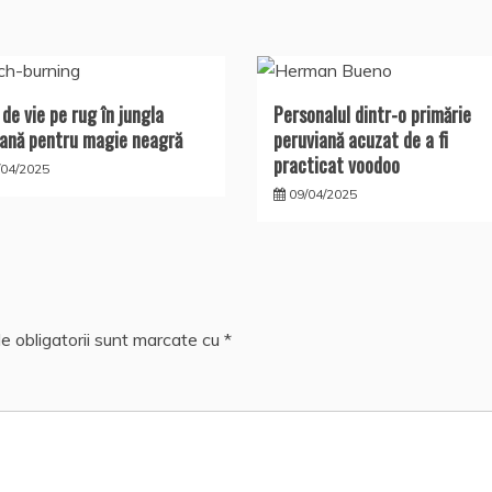
 de vie pe rug în jungla
Personalul dintr-o primărie
ană pentru magie neagră
peruviană acuzat de a fi
practicat voodoo
/04/2025
09/04/2025
e obligatorii sunt marcate cu
*