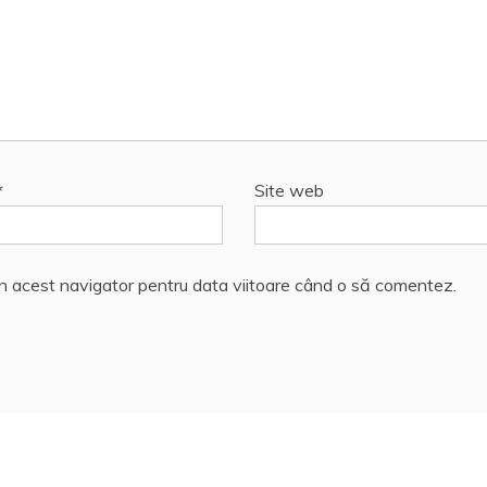
*
Site web
în acest navigator pentru data viitoare când o să comentez.