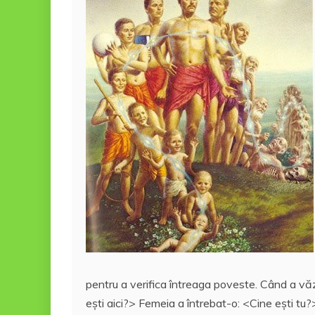
pentru a verifica întreaga poveste. Când a v
eşti aici?> Femeia a întrebat-o: <Cine eşti tu