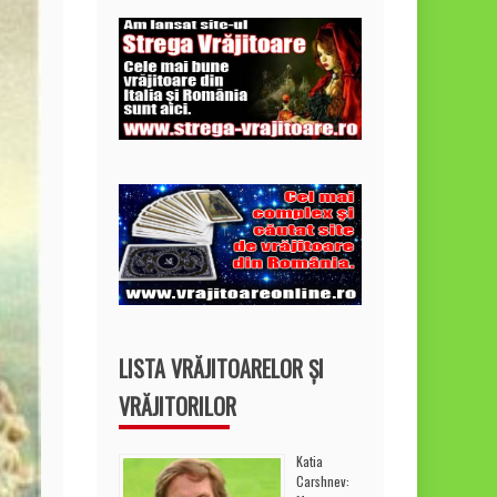
LISTA VRĂJITOARELOR ȘI
VRĂJITORILOR
Katia
Carshnev: