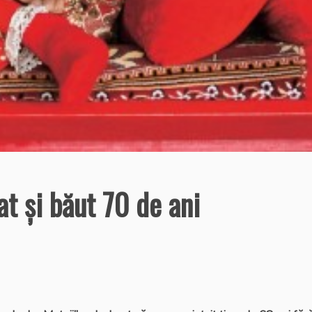
t şi băut 70 de ani