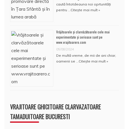
caută întotdeauna noi oprtunități
pentru …
Citește mai mult »
Vrăjitoarele și clarvăzătoarele cele mai
experimentate și serioase sunt pe
www.vrajitoarero.com
05/08/2024
De multă vreme, de mii de ani chiar,
oamenii se …
Citește mai mult »
VRAJITOARE GHICITOARE CLARVAZATOARE
TAMADUITOARE BUCURESTI