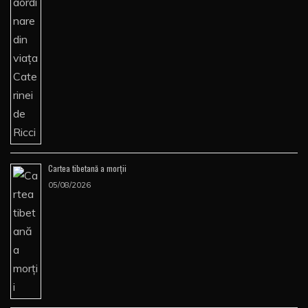
Cartea tibetană a morţii
05/08/2026