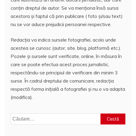
conțin dreptul de autor. Se va menționa însă sursa
acestora și faptul că prin publicare ( foto și/sau text)
nu se vor aduce prejudicii persoanei respective.
Redacția va indica sursele fotografiei, acolo unde
acestea se cunosc (autor, site, blog, platformă etc.).
Pozele și sursele sunt verificate, online, în măsura în
care se poate efectua acest proces jurnalistic,
respectându-se principiul de verificare din minim 3
surse. În cadrul dreptului de comunicare, redacția
respectă forma inițială a fotografiei și nu o va adapta
(modifica).
Caută
după: