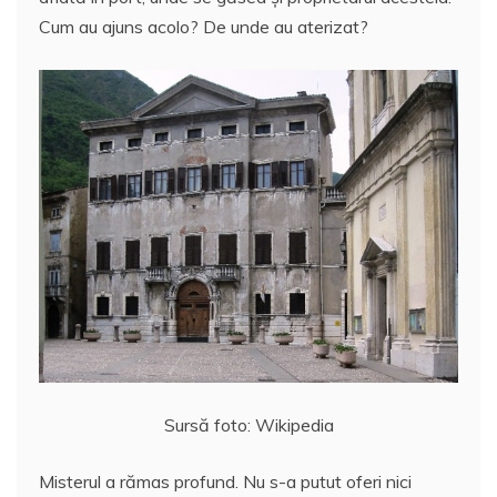
Cum au ajuns acolo? De unde au aterizat?
Sursă foto: Wikipedia
Misterul a rămas profund. Nu s-a putut oferi nici