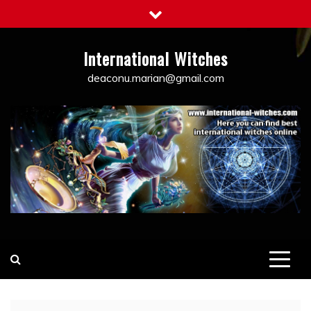
Skip
to
content
International Witches
deaconu.marian@gmail.com