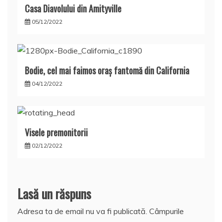
Casa Diavolului din Amityville
05/12/2022
Bodie, cel mai faimos oraş fantomă din California
04/12/2022
Visele premonitorii
02/12/2022
Lasă un răspuns
Adresa ta de email nu va fi publicată.
Câmpurile