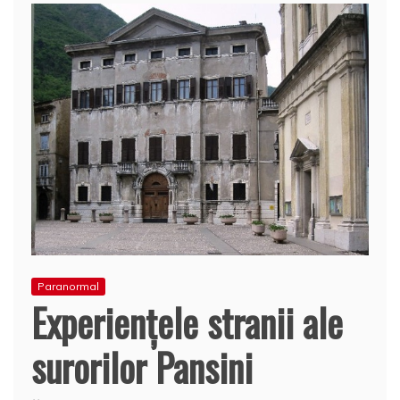
Paranormal
Experienţele stranii ale
surorilor Pansini