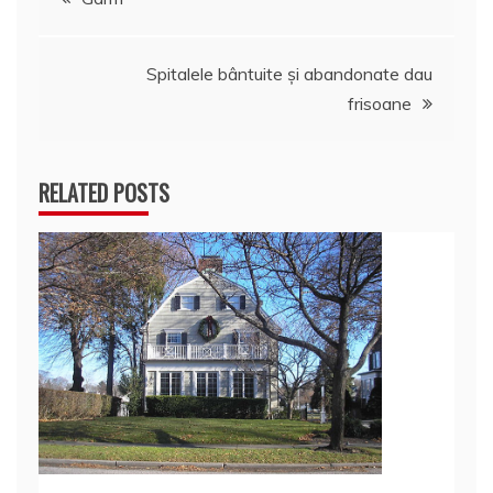
în
Spitalele bântuite şi abandonate dau
articole
frisoane
RELATED POSTS