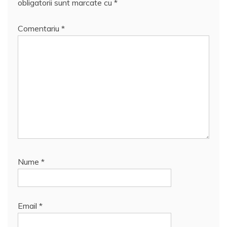
obligatorii sunt marcate cu
*
Comentariu
*
Nume
*
Email
*