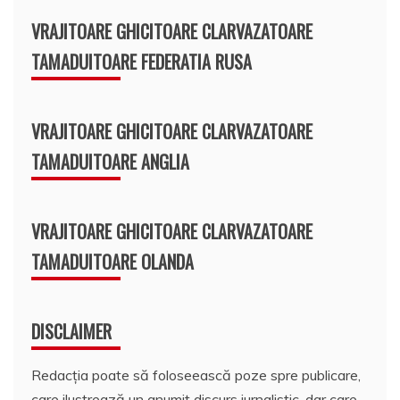
VRAJITOARE GHICITOARE CLARVAZATOARE
TAMADUITOARE FEDERATIA RUSA
VRAJITOARE GHICITOARE CLARVAZATOARE
TAMADUITOARE ANGLIA
VRAJITOARE GHICITOARE CLARVAZATOARE
TAMADUITOARE OLANDA
DISCLAIMER
Redacția poate să foloseească poze spre publicare,
care ilustrează un anumit discurs jurnalistic, dar care