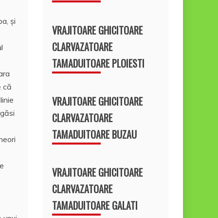
a, şi
VRAJITOARE GHICITOARE
CLARVAZATOARE
l
TAMADUITOARE PLOIESTI
fara
e că
VRAJITOARE GHICITOARE
linie
 găsi
CLARVAZATOARE
TAMADUITOARE BUZAU
neori
me
VRAJITOARE GHICITOARE
CLARVAZATOARE
TAMADUITOARE GALATI