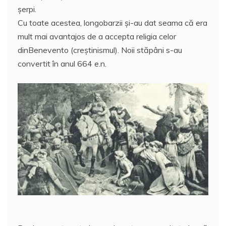
şerpi.
Cu toate acestea, longobarzii şi-au dat seama că era
mult mai avantajos de a accepta religia celor
dinBenevento (creştinismul). Noii stăpâni s-au
convertit în anul 664 e.n.