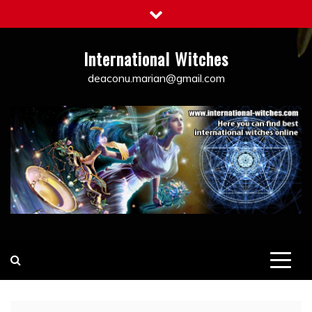
Skip
to
content
International Witches
deaconu.marian@gmail.com