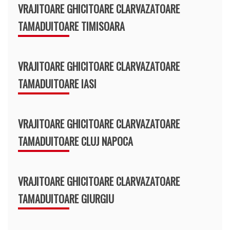
VRAJITOARE GHICITOARE CLARVAZATOARE
TAMADUITOARE TIMISOARA
VRAJITOARE GHICITOARE CLARVAZATOARE
TAMADUITOARE IASI
VRAJITOARE GHICITOARE CLARVAZATOARE
TAMADUITOARE CLUJ NAPOCA
VRAJITOARE GHICITOARE CLARVAZATOARE
TAMADUITOARE GIURGIU