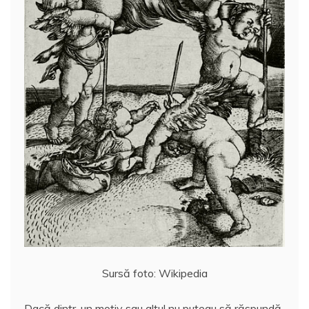
Sursă foto: Wikipedia
Dacă dintr-un motiv sau altul nu puteau să răspundă