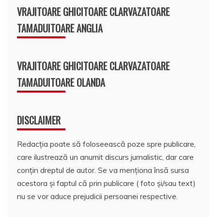
VRAJITOARE GHICITOARE CLARVAZATOARE
TAMADUITOARE ANGLIA
VRAJITOARE GHICITOARE CLARVAZATOARE
TAMADUITOARE OLANDA
DISCLAIMER
Redacția poate să foloseească poze spre publicare,
care ilustrează un anumit discurs jurnalistic, dar care
conțin dreptul de autor. Se va menționa însă sursa
acestora și faptul că prin publicare ( foto și/sau text)
nu se vor aduce prejudicii persoanei respective.