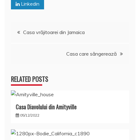
Linkedin
Navigare
Casa vrăjitoarei din Jamaica
în
Casa care sângerează
articole
RELATED POSTS
Casa Diavolului din Amityville
05/12/2022