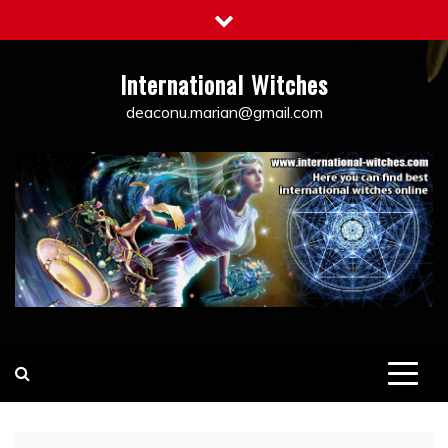
Skip
to
content
International Witches
deaconu.marian@gmail.com