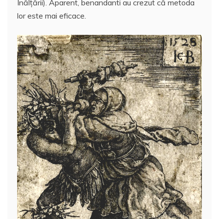
Înălţării). Aparent, benandanti au crezut că metoda
lor este mai eficace.