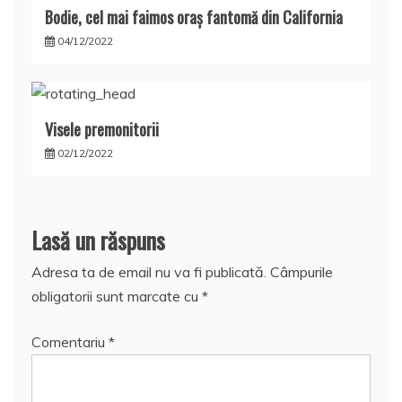
Bodie, cel mai faimos oraş fantomă din California
04/12/2022
Visele premonitorii
02/12/2022
Lasă un răspuns
Adresa ta de email nu va fi publicată.
Câmpurile
obligatorii sunt marcate cu
*
Comentariu
*