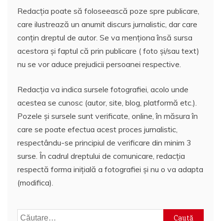
Redacția poate să foloseească poze spre publicare,
care ilustrează un anumit discurs jurnalistic, dar care
conțin dreptul de autor. Se va menționa însă sursa
acestora și faptul că prin publicare ( foto și/sau text)
nu se vor aduce prejudicii persoanei respective.
Redacția va indica sursele fotografiei, acolo unde
acestea se cunosc (autor, site, blog, platformă etc.).
Pozele și sursele sunt verificate, online, în măsura în
care se poate efectua acest proces jurnalistic,
respectându-se principiul de verificare din minim 3
surse. În cadrul dreptului de comunicare, redacția
respectă forma inițială a fotografiei și nu o va adapta
(modifica).
Caută