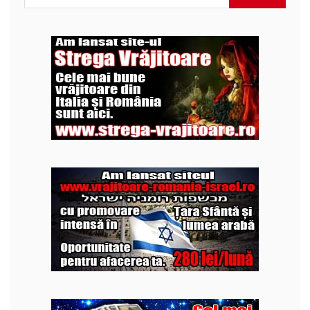
după: