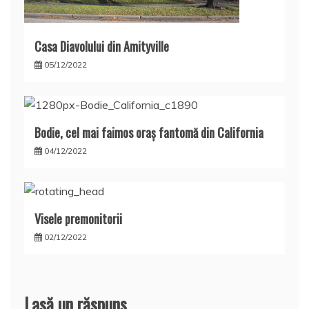
Casa Diavolului din Amityville
05/12/2022
Bodie, cel mai faimos oraş fantomă din California
04/12/2022
Visele premonitorii
02/12/2022
Lasă un răspuns