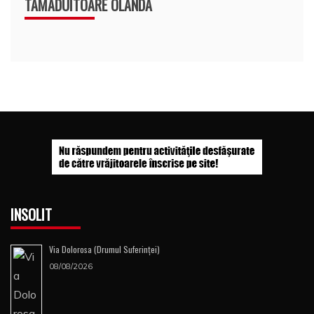
TAMADUITOARE OLANDA
INSOLIT
Via Dolorosa (Drumul Suferinţei)
08/08/2026