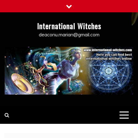
Skip
to
content
International Witches
deaconu.marian@gmail.com