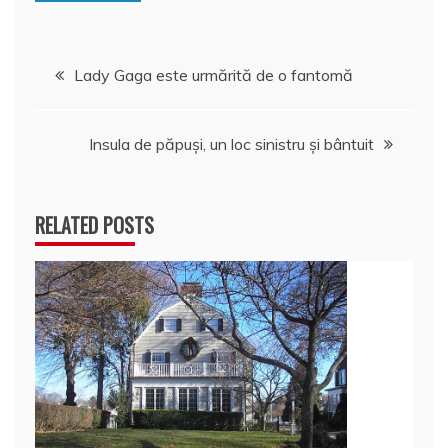
Navigare
Lady Gaga este urmărită de o fantomă
în
Insula de păpuşi, un loc sinistru şi bântuit
articole
RELATED POSTS