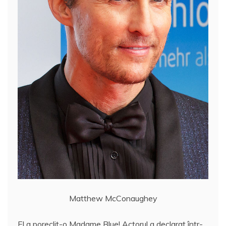
Matthew McConaughey
El a poreclit-o Madame Blue! Actorul a declarat într-