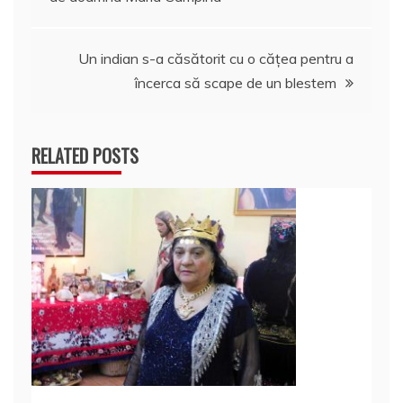
în
articole
Un indian s-a căsătorit cu o cățea pentru a
încerca să scape de un blestem
RELATED POSTS