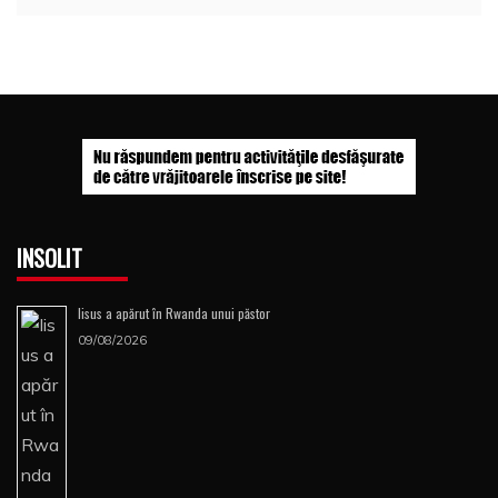
INSOLIT
Iisus a apărut în Rwanda unui păstor
09/08/2026