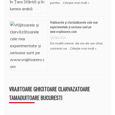
pentru …
Citește mai mult »
Vrăjitoarele și clarvăzătoarele cele mai
experimentate și serioase sunt pe
www.vrajitoarero.com
05/08/2024
De multă vreme, de mii de ani chiar,
oamenii se …
Citește mai mult »
VRAJITOARE GHICITOARE CLARVAZATOARE
TAMADUITOARE BUCURESTI