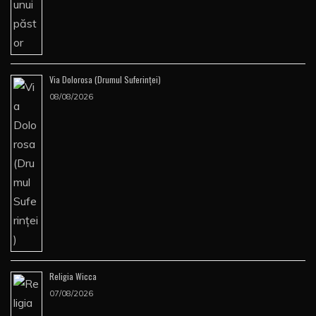
Via Dolorosa (Drumul Suferinţei)
08/08/2026
Religia Wicca
07/08/2026