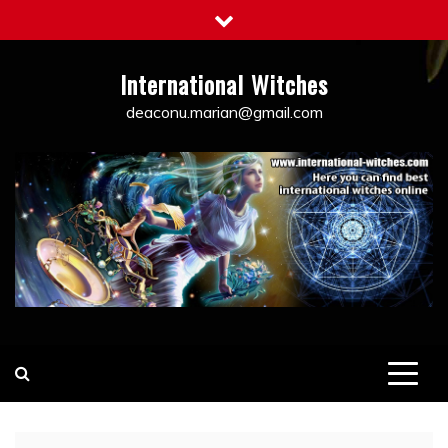
Skip
to
content
International Witches
deaconu.marian@gmail.com