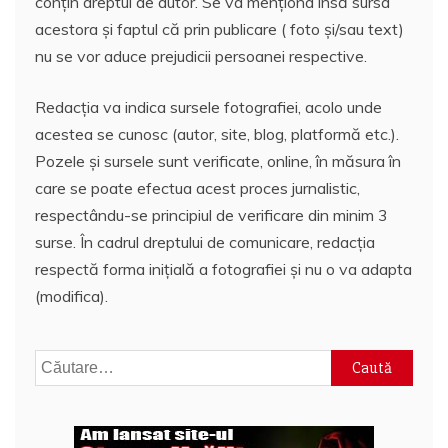
conțin dreptul de autor. Se va menționa însă sursa
acestora și faptul că prin publicare ( foto și/sau text)
nu se vor aduce prejudicii persoanei respective.
Redacția va indica sursele fotografiei, acolo unde
acestea se cunosc (autor, site, blog, platformă etc.).
Pozele și sursele sunt verificate, online, în măsura în
care se poate efectua acest proces jurnalistic,
respectându-se principiul de verificare din minim 3
surse. În cadrul dreptului de comunicare, redacția
respectă forma inițială a fotografiei și nu o va adapta
(modifica).
Caută
după: