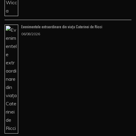
Evenimentele extraordinare din viața Caterinei de Ricci
06/08/2026