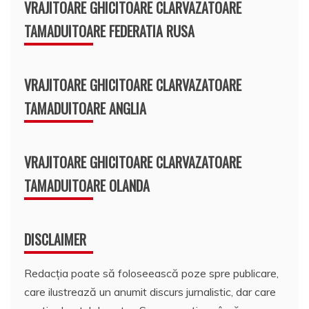
VRAJITOARE GHICITOARE CLARVAZATOARE
TAMADUITOARE FEDERATIA RUSA
VRAJITOARE GHICITOARE CLARVAZATOARE
TAMADUITOARE ANGLIA
VRAJITOARE GHICITOARE CLARVAZATOARE
TAMADUITOARE OLANDA
DISCLAIMER
Redacția poate să foloseească poze spre publicare,
care ilustrează un anumit discurs jurnalistic, dar care