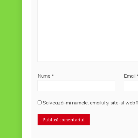
Nume
*
Email
Salvează-mi numele, emailul și site-ul web 