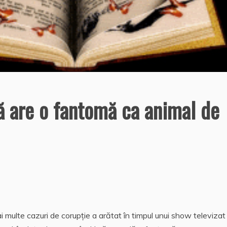
ă are o fantomă ca animal de
ai multe cazuri de corupţie a arătat în timpul unui show televizat