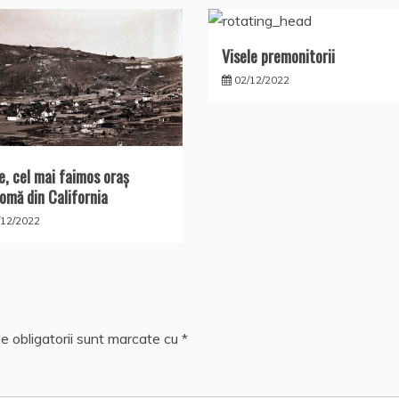
Visele premonitorii
02/12/2022
e, cel mai faimos oraş
omă din California
/12/2022
e obligatorii sunt marcate cu
*