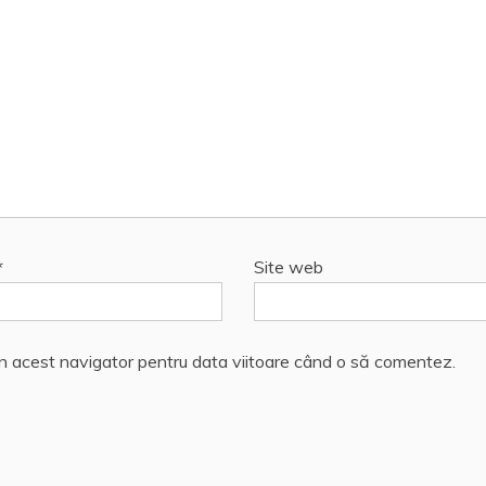
*
Site web
în acest navigator pentru data viitoare când o să comentez.