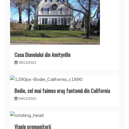
Casa Diavolului din Amityville
05/12/2022
Bodie, cel mai faimos oraş fantomă din California
04/12/2022
Visele premonitorii