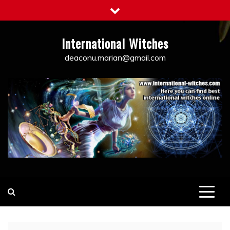
Skip
to
content
International Witches
deaconu.marian@gmail.com