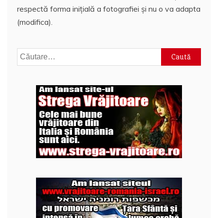
respectă forma inițială a fotografiei și nu o va adapta
(modifica).
Caută
după: