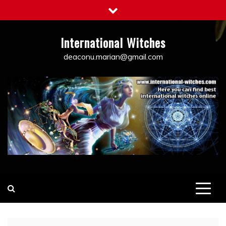
Skip
to
content
International Witches
deaconu.marian@gmail.com