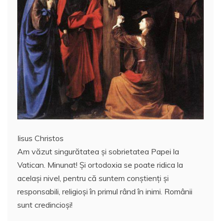
Iisus Christos
Am văzut singurătatea și sobrietatea Papei la
Vatican. Minunat! Și ortodoxia se poate ridica la
același nivel, pentru că suntem conștienți și
responsabili, religioși în primul rând în inimi. Românii
sunt credincioși!