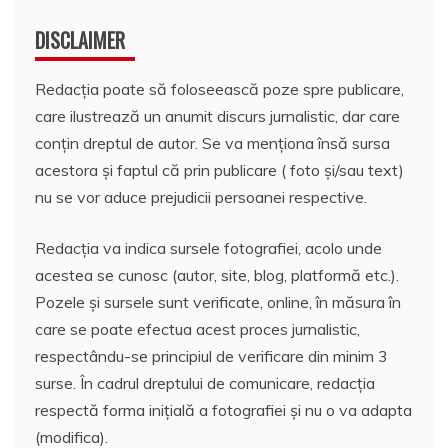
DISCLAIMER
Redacția poate să foloseească poze spre publicare,
care ilustrează un anumit discurs jurnalistic, dar care
conțin dreptul de autor. Se va menționa însă sursa
acestora și faptul că prin publicare ( foto și/sau text)
nu se vor aduce prejudicii persoanei respective.
Redacția va indica sursele fotografiei, acolo unde
acestea se cunosc (autor, site, blog, platformă etc.).
Pozele și sursele sunt verificate, online, în măsura în
care se poate efectua acest proces jurnalistic,
respectându-se principiul de verificare din minim 3
surse. În cadrul dreptului de comunicare, redacția
respectă forma inițială a fotografiei și nu o va adapta
(modifica).