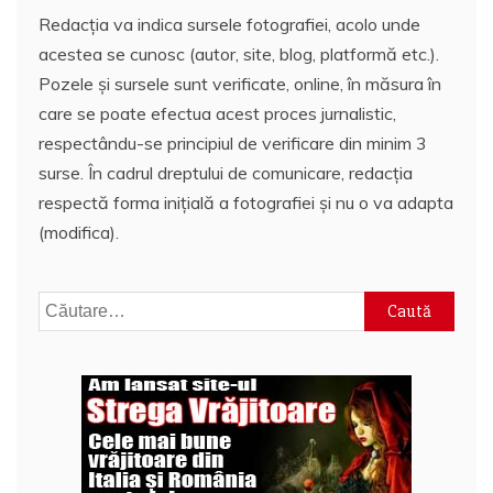
Redacția va indica sursele fotografiei, acolo unde
acestea se cunosc (autor, site, blog, platformă etc.).
Pozele și sursele sunt verificate, online, în măsura în
care se poate efectua acest proces jurnalistic,
respectându-se principiul de verificare din minim 3
surse. În cadrul dreptului de comunicare, redacția
respectă forma inițială a fotografiei și nu o va adapta
(modifica).
Caută
după: