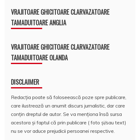
VRAJITOARE GHICITOARE CLARVAZATOARE
TAMADUITOARE ANGLIA
VRAJITOARE GHICITOARE CLARVAZATOARE
TAMADUITOARE OLANDA
DISCLAIMER
Redacția poate să foloseească poze spre publicare,
care ilustrează un anumit discurs jurnalistic, dar care
conțin dreptul de autor. Se va menționa însă sursa
acestora și faptul că prin publicare ( foto și/sau text)
nu se vor aduce prejudicii persoanei respective.