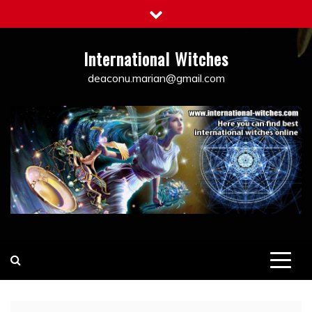
Skip
to
content
International Witches
deaconu.marian@gmail.com