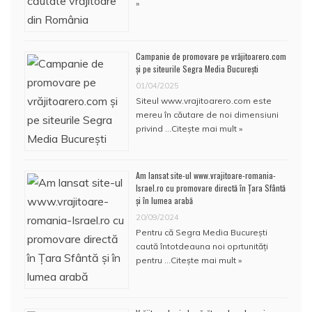
»
Campanie de promovare pe vrăjitoarero.com
și pe siteurile Segra Media București
01/04/2025
Siteul www.vrajitoarero.com este
mereu în căutare de noi dimensiuni
privind …
Citește mai mult »
Am lansat site-ul www.vrajitoare-romania-
Israel.ro cu promovare directă în Țara Sfântă
și în lumea arabă
20/09/2024
Pentru că Segra Media București
caută întotdeauna noi oprtunități
pentru …
Citește mai mult »