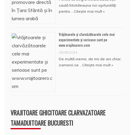
caută întotdeauna noi oprtunități
pentru …
Citește mai mult »
Vrăjitoarele și clarvăzătoarele cele mai
experimentate și serioase sunt pe
www.vrajitoarero.com
05/08/2024
De multă vreme, de mii de ani chiar,
oamenii se …
Citește mai mult »
VRAJITOARE GHICITOARE CLARVAZATOARE
TAMADUITOARE BUCURESTI