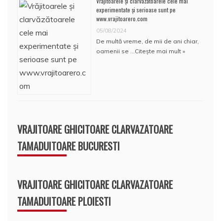
Vrăjitoarele și clarvăzătoarele cele mai
experimentate și serioase sunt pe
www.vrajitoarero.com
05/08/2024
De multă vreme, de mii de ani chiar,
oamenii se …
Citește mai mult »
VRAJITOARE GHICITOARE CLARVAZATOARE
TAMADUITOARE BUCURESTI
VRAJITOARE GHICITOARE CLARVAZATOARE
TAMADUITOARE PLOIESTI