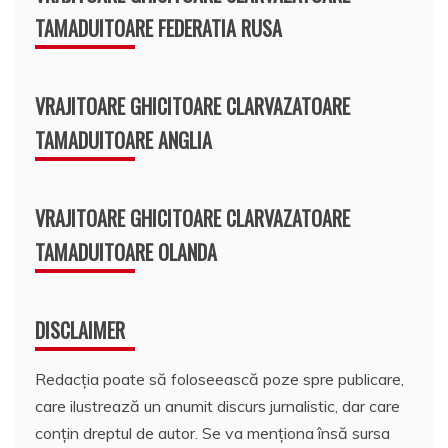
TAMADUITOARE FEDERATIA RUSA
VRAJITOARE GHICITOARE CLARVAZATOARE
TAMADUITOARE ANGLIA
VRAJITOARE GHICITOARE CLARVAZATOARE
TAMADUITOARE OLANDA
DISCLAIMER
Redacția poate să foloseească poze spre publicare,
care ilustrează un anumit discurs jurnalistic, dar care
conțin dreptul de autor. Se va menționa însă sursa