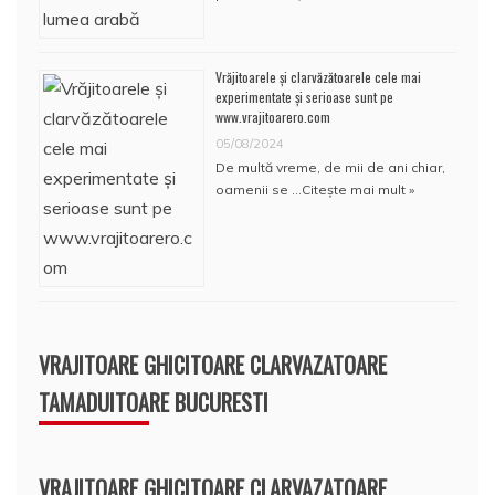
Vrăjitoarele și clarvăzătoarele cele mai
experimentate și serioase sunt pe
www.vrajitoarero.com
05/08/2024
De multă vreme, de mii de ani chiar,
oamenii se …
Citește mai mult »
VRAJITOARE GHICITOARE CLARVAZATOARE
TAMADUITOARE BUCURESTI
VRAJITOARE GHICITOARE CLARVAZATOARE