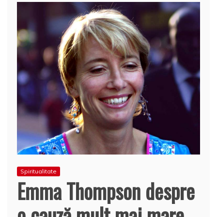
Spiritualitate
Emma Thompson despre
o cauză mult mai mare