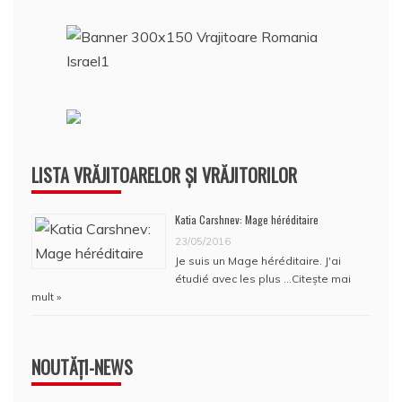
LISTA VRĂJITOARELOR ȘI VRĂJITORILOR
Katia Carshnev: Mage héréditaire
23/05/2016
Je suis un Mage héréditaire. J'ai
étudié avec les plus …
Citește mai
mult »
NOUTĂȚI-NEWS