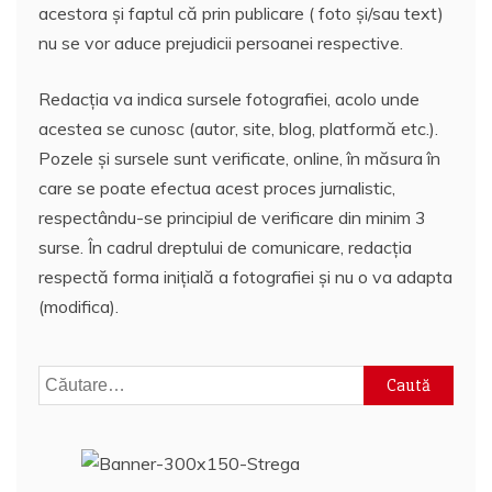
acestora și faptul că prin publicare ( foto și/sau text)
nu se vor aduce prejudicii persoanei respective.
Redacția va indica sursele fotografiei, acolo unde
acestea se cunosc (autor, site, blog, platformă etc.).
Pozele și sursele sunt verificate, online, în măsura în
care se poate efectua acest proces jurnalistic,
respectându-se principiul de verificare din minim 3
surse. În cadrul dreptului de comunicare, redacția
respectă forma inițială a fotografiei și nu o va adapta
(modifica).
Caută
după: