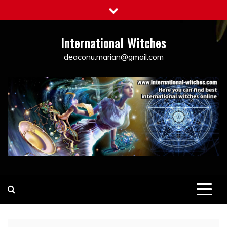
Skip
to
content
International Witches
deaconu.marian@gmail.com