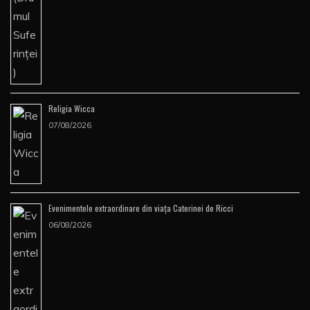
Religia Wicca
07/08/2026
Evenimentele extraordinare din viața Caterinei de Ricci
06/08/2026