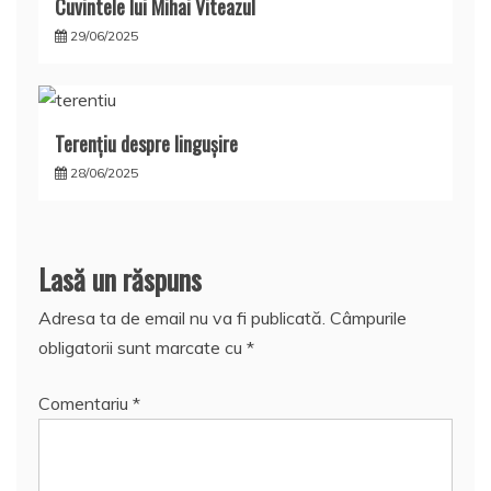
Cuvintele lui Mihai Viteazul
29/06/2025
Terențiu despre lingușire
28/06/2025
Lasă un răspuns
Adresa ta de email nu va fi publicată.
Câmpurile
obligatorii sunt marcate cu
*
Comentariu
*