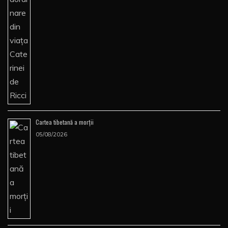
Cartea tibetană a morţii
05/08/2026