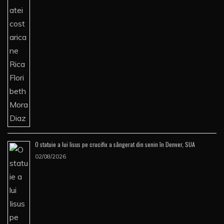
O statuie a lui Iisus pe crucifix a sângerat din senin în Denver, SUA
02/08/2026