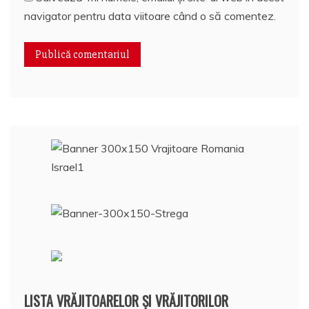
navigator pentru data viitoare când o să comentez.
LISTA VRĂJITOARELOR ȘI VRĂJITORILOR