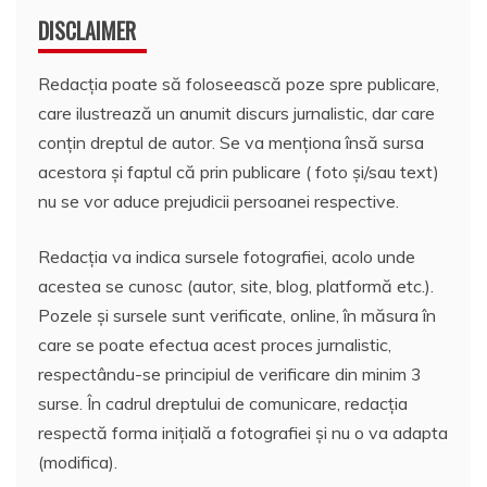
DISCLAIMER
Redacția poate să foloseească poze spre publicare,
care ilustrează un anumit discurs jurnalistic, dar care
conțin dreptul de autor. Se va menționa însă sursa
acestora și faptul că prin publicare ( foto și/sau text)
nu se vor aduce prejudicii persoanei respective.
Redacția va indica sursele fotografiei, acolo unde
acestea se cunosc (autor, site, blog, platformă etc.).
Pozele și sursele sunt verificate, online, în măsura în
care se poate efectua acest proces jurnalistic,
respectându-se principiul de verificare din minim 3
surse. În cadrul dreptului de comunicare, redacția
respectă forma inițială a fotografiei și nu o va adapta
(modifica).