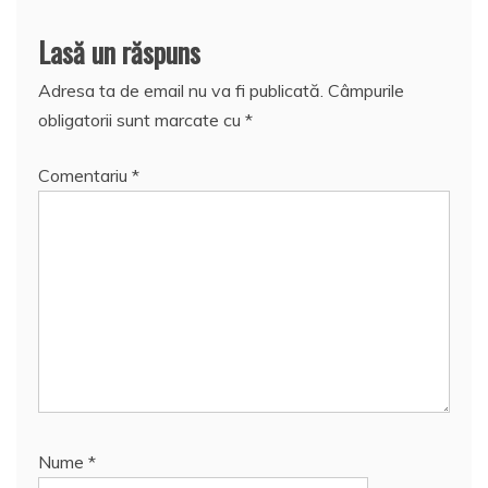
Lasă un răspuns
Adresa ta de email nu va fi publicată.
Câmpurile
obligatorii sunt marcate cu
*
Comentariu
*
Nume
*