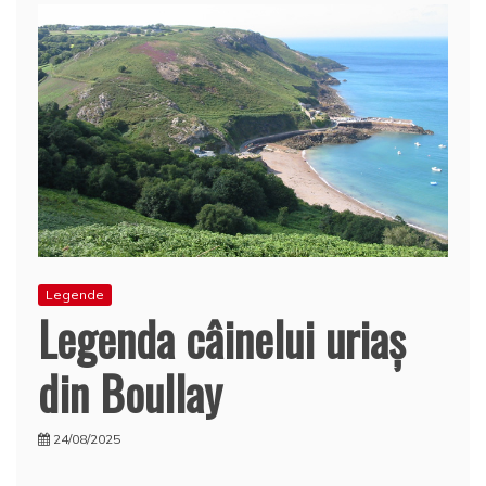
Legende
Legenda câinelui uriaş
din Boullay
24/08/2025