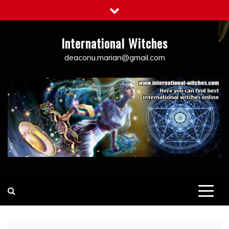
Skip
to
content
International Witches
deaconu.marian@gmail.com