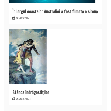
În largul coastelor Australiei a fost filmată o sirenă
03/09/2025
Stânca îndrăgostiţilor
02/09/2025