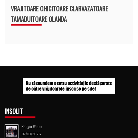
VRAJITOARE GHICITOARE CLARVAZATOARE
TAMADUITOARE OLANDA
INSOLIT
Religia Wicca
07/08/2026