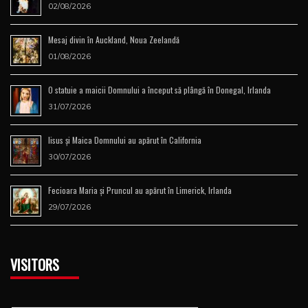
02/08/2026
Mesaj divin în Auckland, Noua Zeelandă
01/08/2026
O statuie a maicii Domnului a început să plângă în Donegal, Irlanda
31/07/2026
Iisus şi Maica Domnului au apărut în California
30/07/2026
Fecioara Maria şi Pruncul au apărut în Limerick, Irlanda
29/07/2026
VISITORS