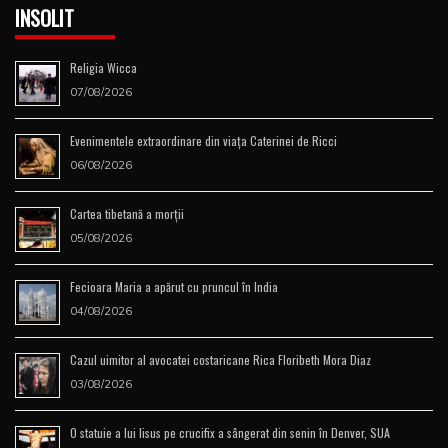
INSOLIT
Religia Wicca
07/08/2026
Evenimentele extraordinare din viața Caterinei de Ricci
06/08/2026
Cartea tibetană a morţii
05/08/2026
Fecioara Maria a apărut cu pruncul în India
04/08/2026
Cazul uimitor al avocatei costaricane Rica Floribeth Mora Diaz
03/08/2026
O statuie a lui Iisus pe crucifix a sângerat din senin în Denver, SUA