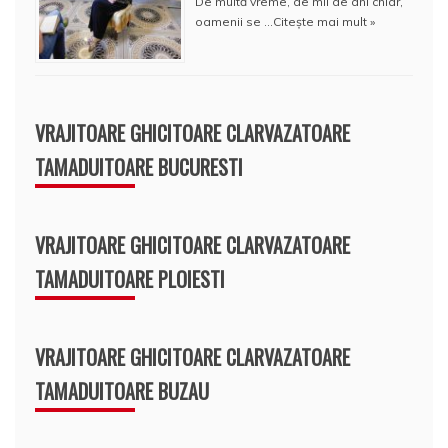
De multă vreme, de mii de ani chiar,
oamenii se …
Citește mai mult »
VRAJITOARE GHICITOARE CLARVAZATOARE
TAMADUITOARE BUCURESTI
VRAJITOARE GHICITOARE CLARVAZATOARE
TAMADUITOARE PLOIESTI
VRAJITOARE GHICITOARE CLARVAZATOARE
TAMADUITOARE BUZAU