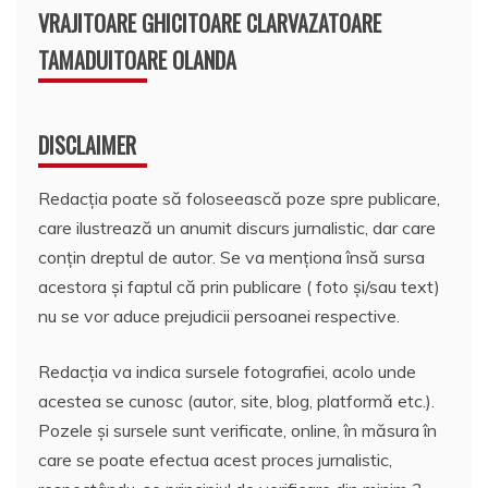
VRAJITOARE GHICITOARE CLARVAZATOARE
TAMADUITOARE OLANDA
DISCLAIMER
Redacția poate să foloseească poze spre publicare,
care ilustrează un anumit discurs jurnalistic, dar care
conțin dreptul de autor. Se va menționa însă sursa
acestora și faptul că prin publicare ( foto și/sau text)
nu se vor aduce prejudicii persoanei respective.
Redacția va indica sursele fotografiei, acolo unde
acestea se cunosc (autor, site, blog, platformă etc.).
Pozele și sursele sunt verificate, online, în măsura în
care se poate efectua acest proces jurnalistic,