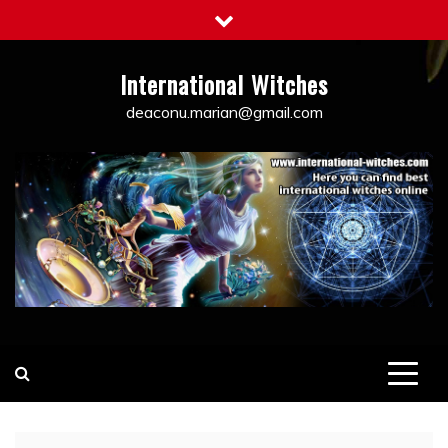
Skip
to
content
International Witches
deaconu.marian@gmail.com