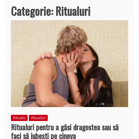
Categorie:
Ritualuri
Rituals
Ritualuri
Ritualuri pentru a găsi dragostea sau să
faci să iubeşti pe cineva