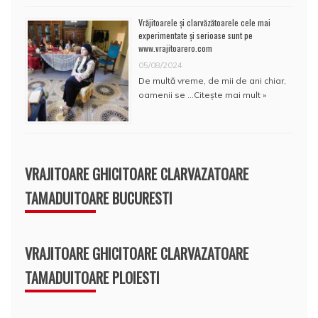
Vrăjitoarele și clarvăzătoarele cele mai
experimentate și serioase sunt pe
www.vrajitoarero.com
05/08/2024
De multă vreme, de mii de ani chiar,
oamenii se …
Citește mai mult »
VRAJITOARE GHICITOARE CLARVAZATOARE
TAMADUITOARE BUCURESTI
VRAJITOARE GHICITOARE CLARVAZATOARE
TAMADUITOARE PLOIESTI