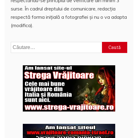
respectându-se principiul de verificare din minim 3
surse. În cadrul dreptului de comunicare, redacția
respectă forma inițială a fotografiei și nu o va adapta
(modifica).
Caută
după: