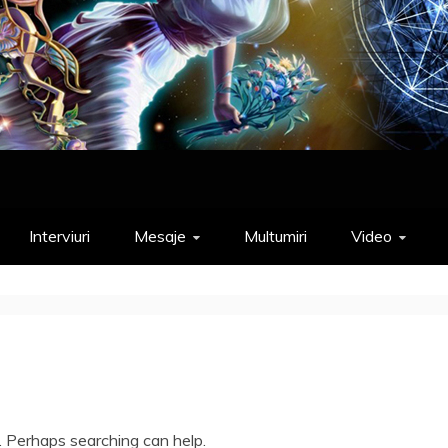
Interviuri
Mesaje
Multumiri
Video
r. Perhaps searching can help.