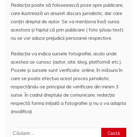
Redacția poate să foloseească poze spre publicare,
care ilustrează un anumit discurs jurnalistic, dar care
conțin dreptul de autor. Se va menționa însă sursa
acestora și faptul că prin publicare ( foto și/sau text)
nu se vor aduce prejudicii persoanei respective.
Redacția va indica sursele fotografiei, acolo unde
acestea se cunosc (autor, site, blog, platformă etc.).
Pozele și sursele sunt verificate, online, în măsura în
care se poate efectua acest proces jurnalistic,
respectându-se principiul de verificare din minim 3
surse. În cadrul dreptului de comunicare, redacția
respectă forma inițială a fotografiei și nu o va adapta
(modifica).
Caută