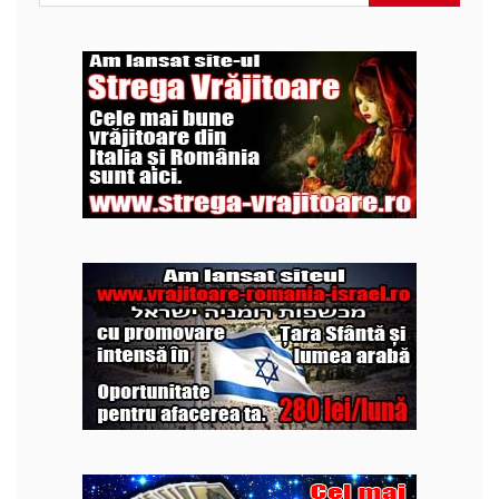
după: