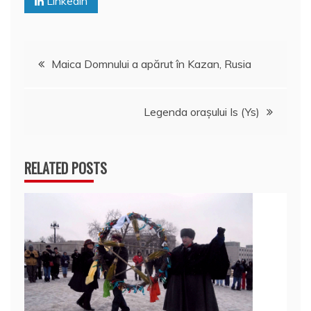
Linkedin
Navigare
Maica Domnului a apărut în Kazan, Rusia
în
Legenda oraşului Is (Ys)
articole
RELATED POSTS