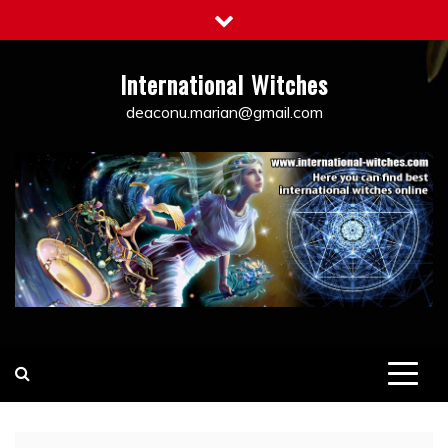
Skip
to
content
International Witches
deaconu.marian@gmail.com