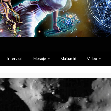
Interviuri
Mesaje
Multumiri
Video