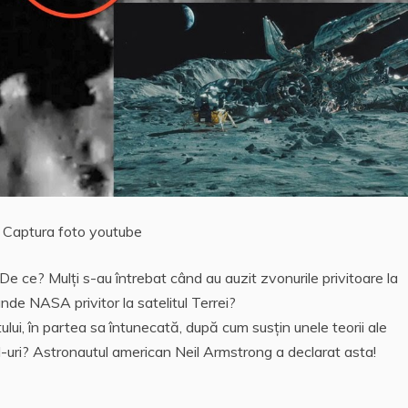
Captura foto youtube
 ce? Mulţi s-au întrebat când au auzit zvonurile privitoare la
de NASA privitor la satelitul Terrei?
lui, în partea sa întunecată, după cum susţin unele teorii ale
N-uri? Astronautul american Neil Armstrong a declarat asta!