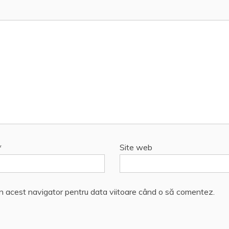
*
Site web
în acest navigator pentru data viitoare când o să comentez.