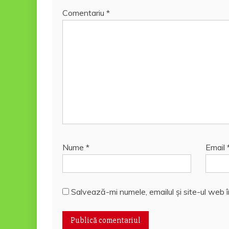
Comentariu
*
Nume
*
Email
Salvează-mi numele, emailul și site-ul web 