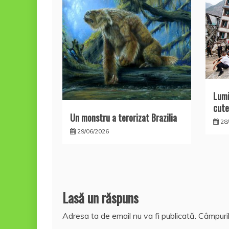
Lumi
cute
Un monstru a terorizat Brazilia
28
29/06/2026
Lasă un răspuns
Adresa ta de email nu va fi publicată.
Câmpuril