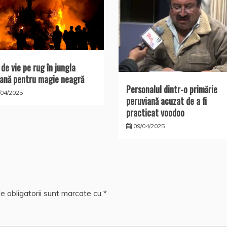
 de vie pe rug în jungla
ană pentru magie neagră
Personalul dintr-o primărie
/04/2025
peruviană acuzat de a fi
practicat voodoo
09/04/2025
e obligatorii sunt marcate cu
*