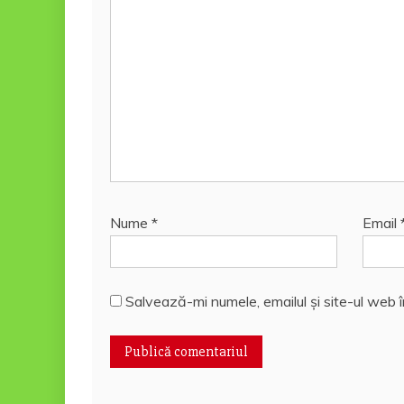
Nume
*
Email
Salvează-mi numele, emailul și site-ul web 