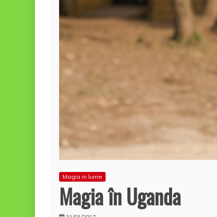
Magia in lume
Magia în Uganda
31/01/2017