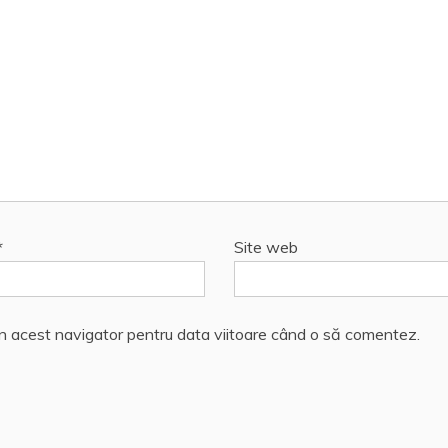
*
Site web
în acest navigator pentru data viitoare când o să comentez.