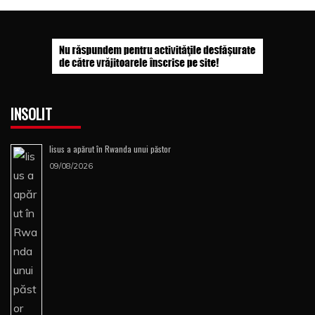
INSOLIT
Iisus a apărut în Rwanda unui păstor
09/08/2026