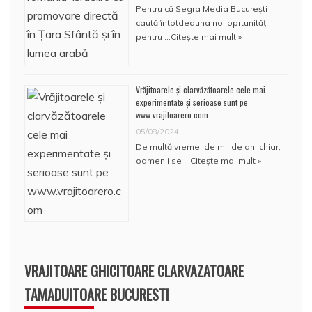
Pentru că Segra Media București
caută întotdeauna noi oprtunități
pentru …
Citește mai mult »
Vrăjitoarele și clarvăzătoarele cele mai
experimentate și serioase sunt pe
www.vrajitoarero.com
05/08/2024
De multă vreme, de mii de ani chiar,
oamenii se …
Citește mai mult »
VRAJITOARE GHICITOARE CLARVAZATOARE
TAMADUITOARE BUCURESTI