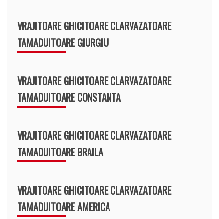
VRAJITOARE GHICITOARE CLARVAZATOARE
TAMADUITOARE GIURGIU
VRAJITOARE GHICITOARE CLARVAZATOARE
TAMADUITOARE CONSTANTA
VRAJITOARE GHICITOARE CLARVAZATOARE
TAMADUITOARE BRAILA
VRAJITOARE GHICITOARE CLARVAZATOARE
TAMADUITOARE AMERICA