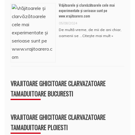
Vrăjitoarele și clarvăzătoarele cele mai
experimentate și serioase sunt pe
www.vrajitoarero.com
05/08/2024
De multă vreme, de mii de ani chiar,
oamenii se …
Citește mai mult »
VRAJITOARE GHICITOARE CLARVAZATOARE
TAMADUITOARE BUCURESTI
VRAJITOARE GHICITOARE CLARVAZATOARE
TAMADUITOARE PLOIESTI