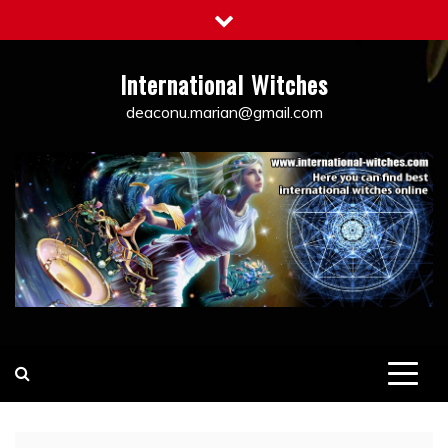
Skip
to
content
International Witches
deaconu.marian@gmail.com