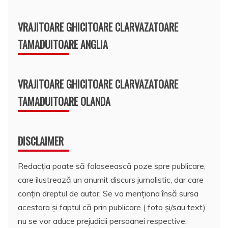
VRAJITOARE GHICITOARE CLARVAZATOARE
TAMADUITOARE ANGLIA
VRAJITOARE GHICITOARE CLARVAZATOARE
TAMADUITOARE OLANDA
DISCLAIMER
Redacția poate să foloseească poze spre publicare,
care ilustrează un anumit discurs jurnalistic, dar care
conțin dreptul de autor. Se va menționa însă sursa
acestora și faptul că prin publicare ( foto și/sau text)
nu se vor aduce prejudicii persoanei respective.