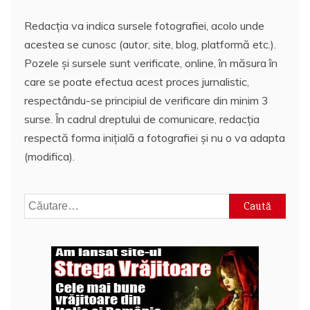
Redacția va indica sursele fotografiei, acolo unde
acestea se cunosc (autor, site, blog, platformă etc.).
Pozele și sursele sunt verificate, online, în măsura în
care se poate efectua acest proces jurnalistic,
respectându-se principiul de verificare din minim 3
surse. În cadrul dreptului de comunicare, redacția
respectă forma inițială a fotografiei și nu o va adapta
(modifica).
Caută
după: