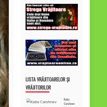
LISTA VRĂJITOARELOR ȘI
VRĂJITORILOR
Katia
Carshnev: