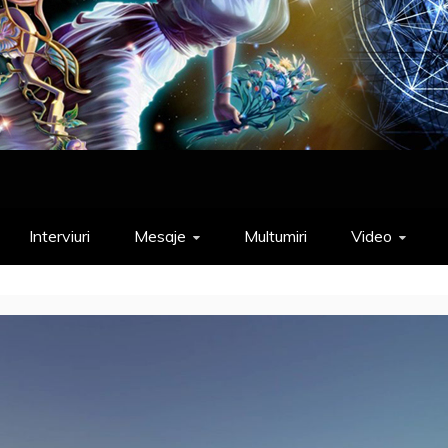
Interviuri
Mesaje
Multumiri
Video