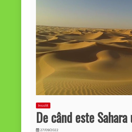
Insolit
De când este Sahara 
27/09/2022