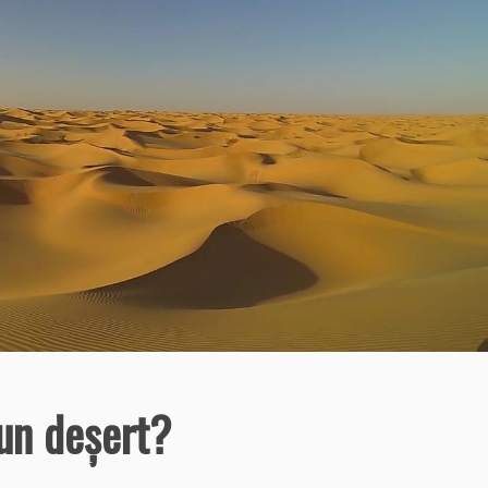
un deşert?