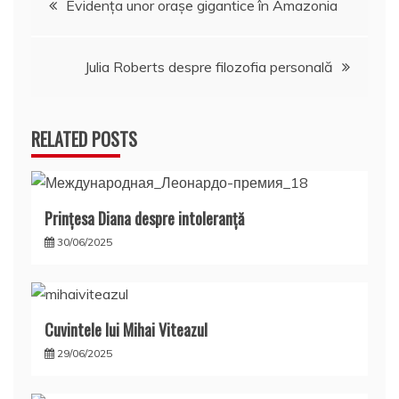
Evidenţa unor oraşe gigantice în Amazonia
în
Julia Roberts despre filozofia personală
articole
RELATED POSTS
Prințesa Diana despre intoleranță
30/06/2025
Cuvintele lui Mihai Viteazul
29/06/2025