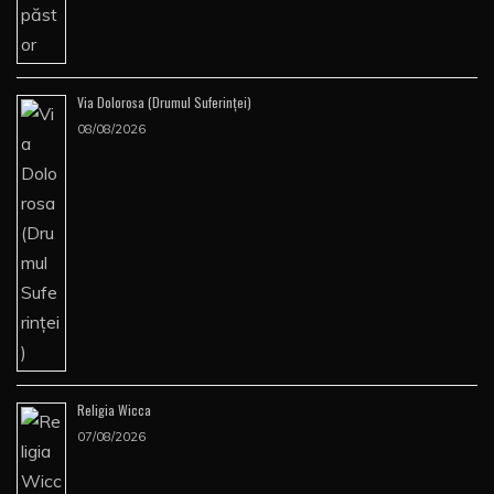
Via Dolorosa (Drumul Suferinţei)
08/08/2026
Religia Wicca
07/08/2026