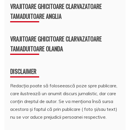
VRAJITOARE GHICITOARE CLARVAZATOARE
TAMADUITOARE ANGLIA
VRAJITOARE GHICITOARE CLARVAZATOARE
TAMADUITOARE OLANDA
DISCLAIMER
Redacția poate să foloseească poze spre publicare,
care ilustrează un anumit discurs jurnalistic, dar care
conțin dreptul de autor. Se va menționa însă sursa
acestora și faptul că prin publicare ( foto și/sau text)
nu se vor aduce prejudicii persoanei respective.