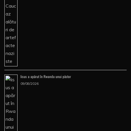
Iisus a apărut în Rwanda unui păstor
09/08/2026