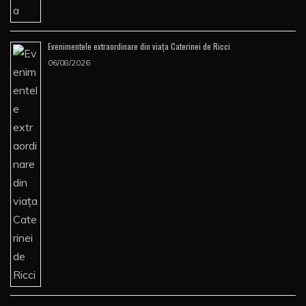
Evenimentele extraordinare din viața Caterinei de Ricci
06/08/2026