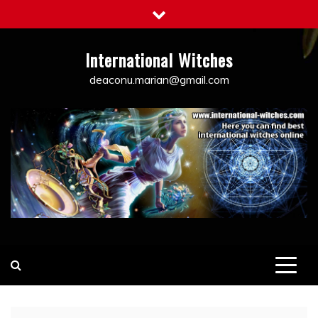
Skip
to
content
International Witches
deaconu.marian@gmail.com