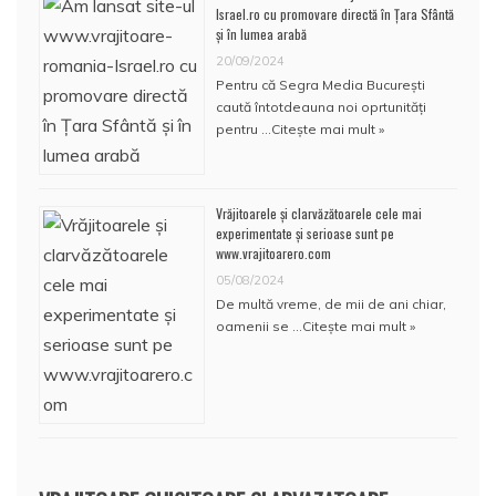
Israel.ro cu promovare directă în Țara Sfântă
și în lumea arabă
20/09/2024
Pentru că Segra Media București
caută întotdeauna noi oprtunități
pentru …
Citește mai mult »
Vrăjitoarele și clarvăzătoarele cele mai
experimentate și serioase sunt pe
www.vrajitoarero.com
05/08/2024
De multă vreme, de mii de ani chiar,
oamenii se …
Citește mai mult »