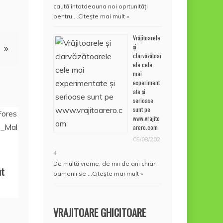
caută întotdeauna noi oprtunități
pentru …
Citește mai mult »
Vrăjitoarele
și
clarvăzătoar
ele cele
mai
experiment
ate și
serioase
sunt pe
www.vrajito
arero.com
05/08/202
4
De multă vreme, de mii de ani chiar,
ut
oamenii se …
Citește mai mult »
VRAJITOARE GHICITOARE