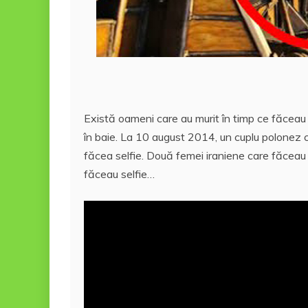
Există oameni care au murit în timp ce făceau s
în baie. La 10 august 2014, un cuplu polonez c
făcea selfie. Două femei iraniene care făceau 
făceau selfie…