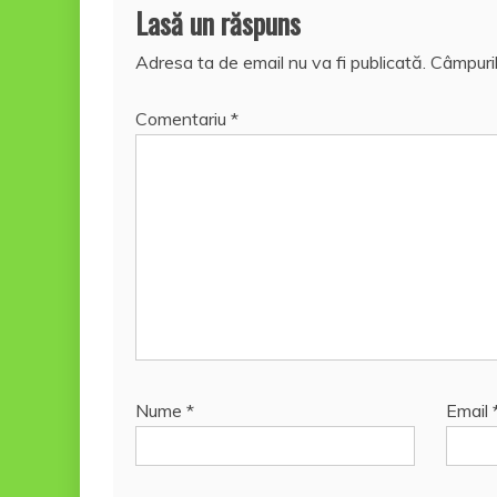
Lasă un răspuns
Adresa ta de email nu va fi publicată.
Câmpuril
Comentariu
*
Nume
*
Email