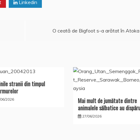
t
Linkedin
O ceată de Bigfoot s-a arătat în Atoka
nile stranii din timpul
rmurelor
Mai mult de jumătate dintre
/06/2026
animalele sălbatice au dispăr
27/06/2026