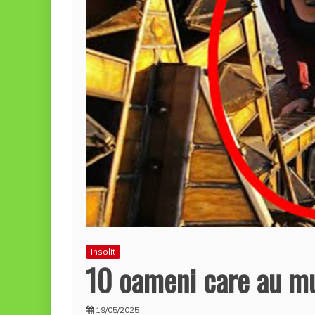
Insolit
10 oameni care au mu
19/05/2025